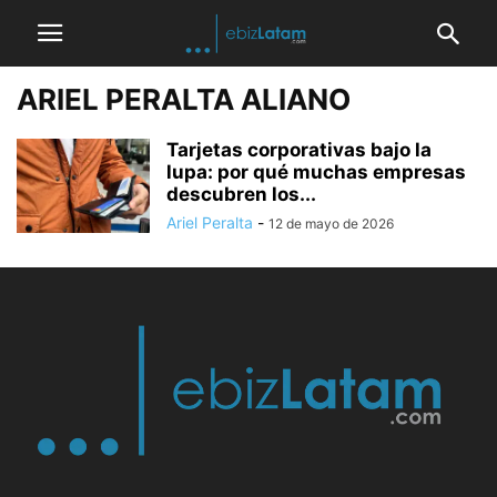
ARIEL PERALTA ALIANO
Tarjetas corporativas bajo la
lupa: por qué muchas empresas
descubren los...
Ariel Peralta
-
12 de mayo de 2026