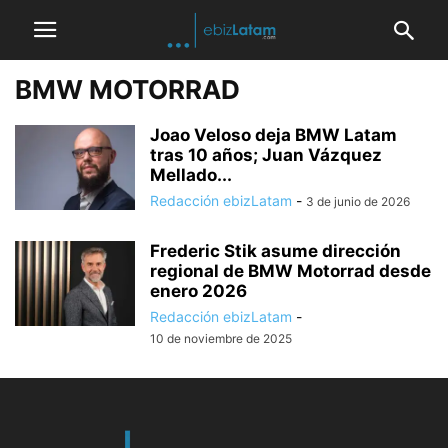
BMW MOTORRAD
Joao Veloso deja BMW Latam
tras 10 años; Juan Vázquez
Mellado...
Redacción ebizLatam
-
3 de junio de 2026
Frederic Stik asume dirección
regional de BMW Motorrad desde
enero 2026
Redacción ebizLatam
-
10 de noviembre de 2025