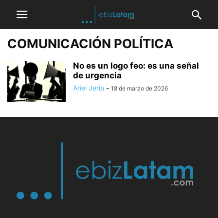
COMUNICACIÓN POLÍTICA
No es un logo feo: es una señal
de urgencia
Ariel Jeria
-
18 de marzo de 2026