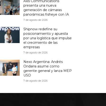
Axis Communications
presenta una nueva
generación de cámaras
panorámicas fisheye con IA
7 de agosto de 2026
Shipnow redefine su
posicionamiento y apuesta
por una logística que impulse
el crecimiento de las
empresas
7 de agosto de 2026
Nexo Argentina: Andrés
Ondarra asume como
gerente general y lanza MEP
USD
7 de agosto de 2026