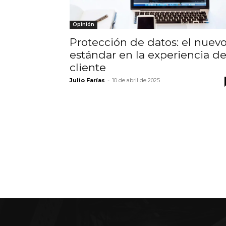
Opinión
Protección de datos: el nuev
estándar en la experiencia de
cliente
Julio Farías
-
10 de abril de 2025