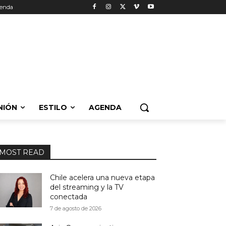
enda
NIÓN
ESTILO
AGENDA
MOST READ
Chile acelera una nueva etapa
del streaming y la TV
conectada
7 de agosto de 2026