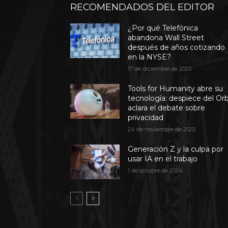
RECOMENDADOS DEL EDITOR
¿Por qué Telefónica
abandona Wall Street
después de años cotizando
en la NYSE?
17 de diciembre de 2025
Tools for Humanity abre su
tecnología: despiece del Or
aclara el debate sobre
privacidad
24 de noviembre de 2025
Generación Z y la culpa por
usar IA en el trabajo
1 de octubre de 2024