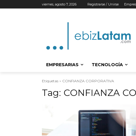
viernes, agosto 7, 2026
Registrarse / Unirse
Empres
EMPRESARIAS
TECNOLOGÍA
Etiquetas
CONFIANZA CORPORATIVA
Tag:
CONFIANZA C