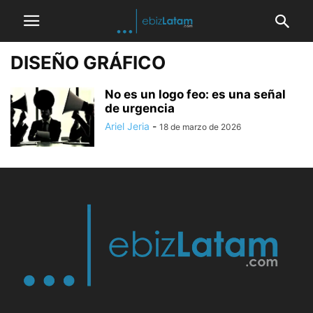
DISEÑO GRÁFICO
No es un logo feo: es una señal
de urgencia
Ariel Jeria
-
18 de marzo de 2026