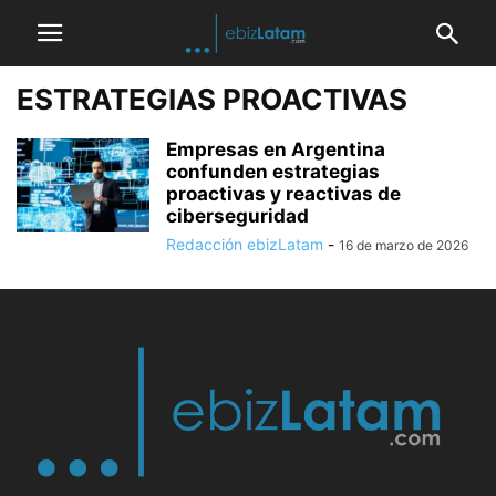
ESTRATEGIAS PROACTIVAS
Empresas en Argentina
confunden estrategias
proactivas y reactivas de
ciberseguridad
Redacción ebizLatam
-
16 de marzo de 2026