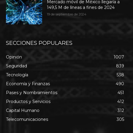
Mercado móvil de México llegaría a
149,5 M de líneas a fines de 2024
19 de septiembre de 2024
SECCIONES POPULARES
Opinión
1007
Seguridad
839
Tecnología
538
Economía y Finanzas
490
Pases y Nombramientos
451
Productos y Servicios
412
Capital Humano
312
Telecomunicaciones
305