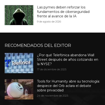
Las pymes deben reforzar los
fundamentos de ciberseguridad
frente al avance de la IA
9 de agosto de 2026
RECOMENDADOS DEL EDITOR
¿Por qué Telefónica abandona Wall
Street después de años cotizando en
la NYSE?
17 de diciembre de 2025
Tools for Humanity abre su tecnología:
despiece del Orb aclara el debate
sobre privacidad
24 de noviembre de 2025