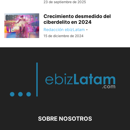
23 de septiembre de 2025
Crecimiento desmedido del
ciberdelito en 2024
Redacción ebizLatam
-
15 de diciembre de 2024
SOBRE NOSOTROS