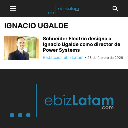
IGNACIO UGALDE
Schneider Electric designa a
Ignacio Ugalde como director de
Power Systems
Redacción ebizLatam
-
23 de febrero de 2026