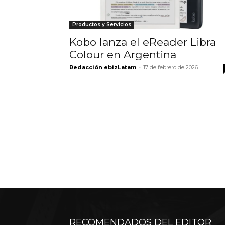
Productos y Servicios
Kobo lanza el eReader Libra
Colour en Argentina
Redacción ebizLatam
-
17 de febrero de 2026
RECOMENDADOS DEL EDITOR