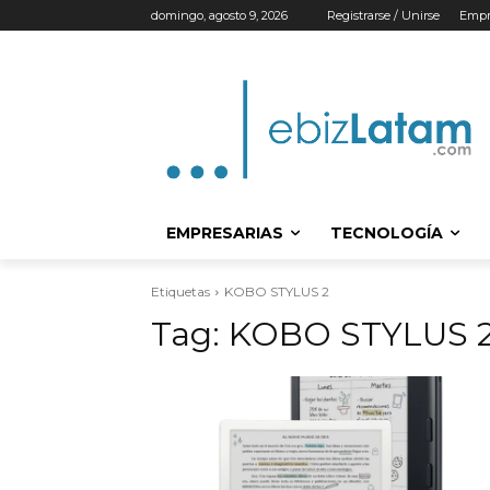
domingo, agosto 9, 2026
Registrarse / Unirse
Empr
EMPRESARIAS
TECNOLOGÍA
Etiquetas
KOBO STYLUS 2
Tag:
KOBO STYLUS 