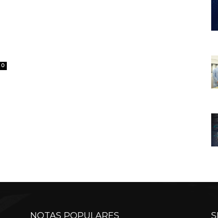
0
NOTAS POPULARES
S