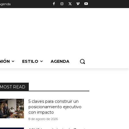
Agenda
NIÓN
ESTILO
AGENDA
MOST READ
5 claves para construir un
posicionamiento ejecutivo
con impacto
8 de agosto de 2026