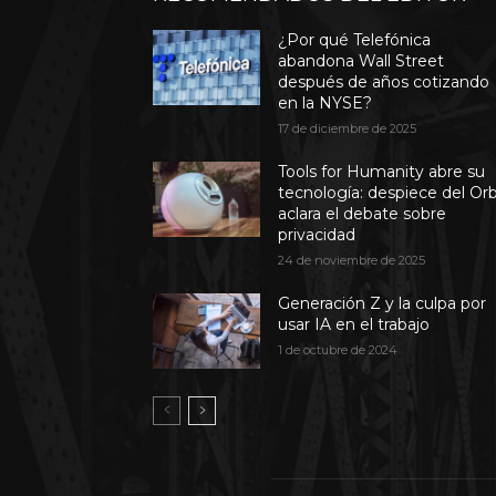
¿Por qué Telefónica
abandona Wall Street
después de años cotizando
en la NYSE?
17 de diciembre de 2025
Tools for Humanity abre su
tecnología: despiece del Or
aclara el debate sobre
privacidad
24 de noviembre de 2025
Generación Z y la culpa por
usar IA en el trabajo
1 de octubre de 2024