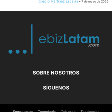
Ignacio Martinez Escalas
-
7 de mayo de 2025
SOBRE NOSOTROS
SÍGUENOS
Empresarias
Tecnología
Gobierno
Tendencias