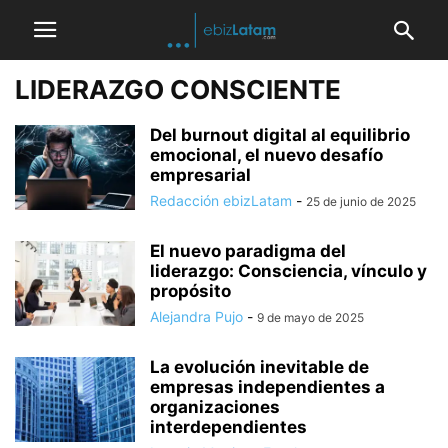
LIDERAZGO CONSCIENTE
Del burnout digital al equilibrio
emocional, el nuevo desafío
empresarial
Redacción ebizLatam
-
25 de junio de 2025
El nuevo paradigma del
liderazgo: Consciencia, vínculo y
propósito
Alejandra Pujo
-
9 de mayo de 2025
La evolución inevitable de
empresas independientes a
organizaciones
interdependientes