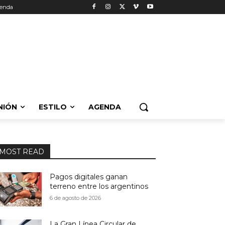
enda
NIÓN
ESTILO
AGENDA
MOST READ
Pagos digitales ganan
terreno entre los argentinos
6 de agosto de 2026
La Gran Línea Circular de