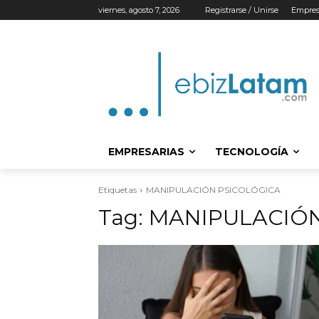
viernes, agosto 7, 2026
Registrarse / Unirse
Empres
EMPRESARIAS
TECNOLOGÍA
Etiquetas
MANIPULACIÓN PSICOLÓGICA
Tag:
MANIPULACIÓN