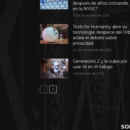
después de años cotizando
en la NYSE?
17 de diciembre de 2025
Tools for Humanity abre su
tecnología: despiece del Or
aclara el debate sobre
privacidad
24 de noviembre de 2025
Generación Z y la culpa por
usar IA en el trabajo
1 de octubre de 2024
SO