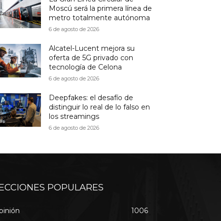
Moscú será la primera línea de
metro totalmente autónoma
6 de agosto de 2026
Alcatel-Lucent mejora su
oferta de 5G privado con
tecnología de Celona
6 de agosto de 2026
Deepfakes: el desafío de
distinguir lo real de lo falso en
los streamings
6 de agosto de 2026
ECCIONES POPULARES
pinión
1006