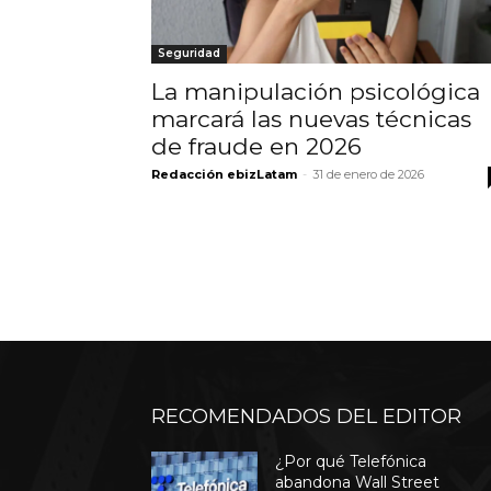
Seguridad
La manipulación psicológica
marcará las nuevas técnicas
de fraude en 2026
Redacción ebizLatam
-
31 de enero de 2026
RECOMENDADOS DEL EDITOR
¿Por qué Telefónica
abandona Wall Street