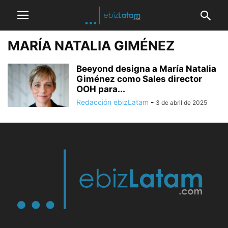
MARÍA NATALIA GIMÉNEZ
Beeyond designa a María Natalia
Giménez como Sales director
OOH para...
Redacción ebizLatam
-
3 de abril de 2025