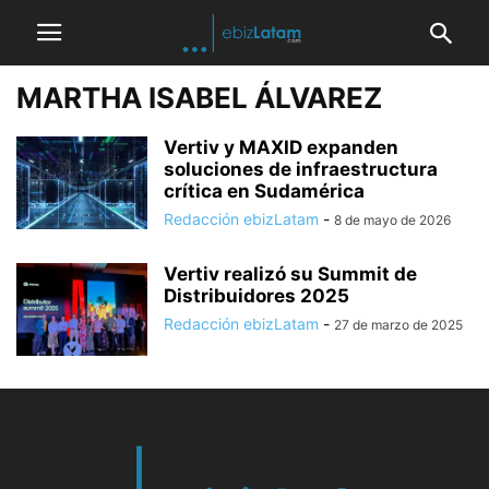
MARTHA ISABEL ÁLVAREZ
Vertiv y MAXID expanden
soluciones de infraestructura
crítica en Sudamérica
Redacción ebizLatam
-
8 de mayo de 2026
Vertiv realizó su Summit de
Distribuidores 2025
Redacción ebizLatam
-
27 de marzo de 2025