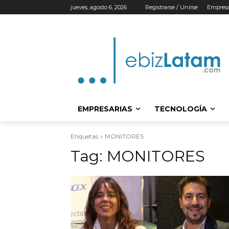
jueves, agosto 6, 2026
Registrarse / Unirse
Empresa
EMPRESARIAS
TECNOLOGÍA
Etiquetas
MONITORES
Tag:
MONITORES