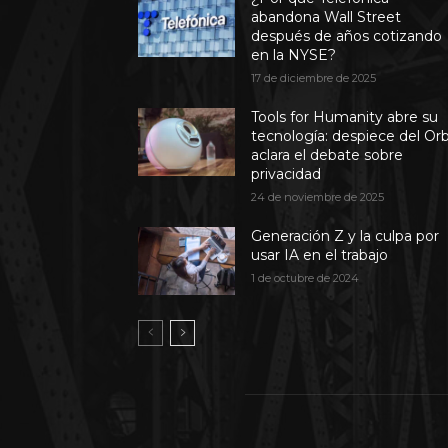
abandona Wall Street
después de años cotizando
en la NYSE?
17 de diciembre de 2025
Tools for Humanity abre su
tecnología: despiece del Or
aclara el debate sobre
privacidad
24 de noviembre de 2025
Generación Z y la culpa por
usar IA en el trabajo
1 de octubre de 2024