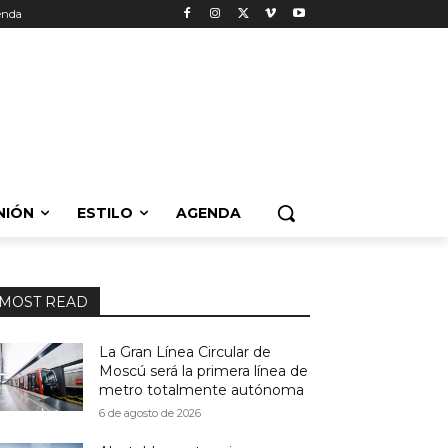
enda
NIÓN
ESTILO
AGENDA
MOST READ
La Gran Línea Circular de
Moscú será la primera línea de
metro totalmente autónoma
6 de agosto de 2026