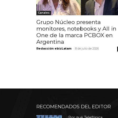
Canales
Grupo Núcleo presenta
monitores, notebooks y All in
One de la marca PCBOX en
Argentina
Redacción ebizLatam
-
8 de julio de 2026
RECOMENDADOS DEL EDITOR
¿Por qué Telefónica