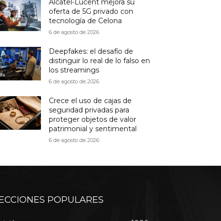
Alcatel-Lucent mejora su
oferta de 5G privado con
tecnología de Celona
6 de agosto de 2026
Deepfakes: el desafío de
distinguir lo real de lo falso en
los streamings
6 de agosto de 2026
Crece el uso de cajas de
seguridad privadas para
proteger objetos de valor
patrimonial y sentimental
6 de agosto de 2026
ECCIONES POPULARES