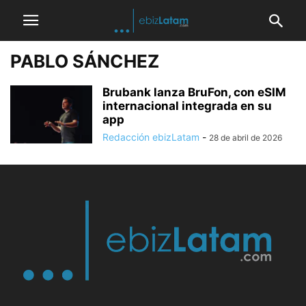
PABLO SÁNCHEZ
Brubank lanza BruFon, con eSIM
internacional integrada en su
app
Redacción ebizLatam
-
28 de abril de 2026