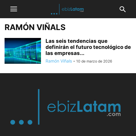
RAMÓN VIÑALS
Las seis tendencias que
definirán el futuro tecnológico de
las empresas...
Ramón Viñals
-
10 de marzo de 2026