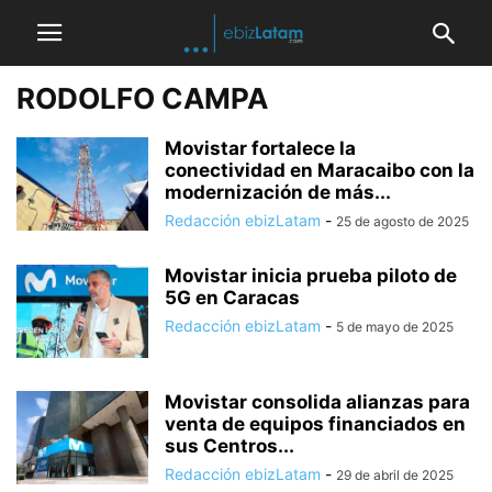
RODOLFO CAMPA
Movistar fortalece la
conectividad en Maracaibo con la
modernización de más...
Redacción ebizLatam
-
25 de agosto de 2025
Movistar inicia prueba piloto de
5G en Caracas
Redacción ebizLatam
-
5 de mayo de 2025
Movistar consolida alianzas para
venta de equipos financiados en
sus Centros...
Redacción ebizLatam
-
29 de abril de 2025