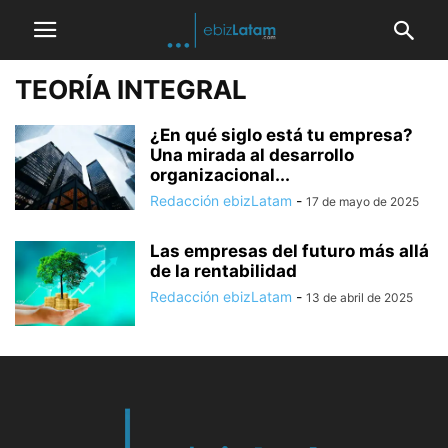
TEORÍA INTEGRAL
¿En qué siglo está tu empresa?
Una mirada al desarrollo
organizacional...
Redacción ebizLatam
-
17 de mayo de 2025
Las empresas del futuro más allá
de la rentabilidad
Redacción ebizLatam
-
13 de abril de 2025