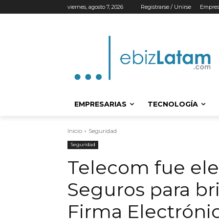
viernes, agosto 7, 2026
Registrarse / Unirse
Empres
EMPRESARIAS
TECNOLOGÍA
Inicio
Seguridad
Seguridad
Telecom fue ele
Seguros para bri
Firma Electróni