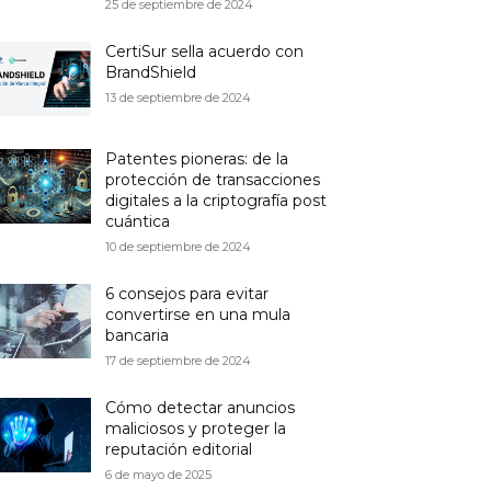
25 de septiembre de 2024
CertiSur sella acuerdo con
BrandShield
13 de septiembre de 2024
Patentes pioneras: de la
protección de transacciones
digitales a la criptografía post
cuántica
10 de septiembre de 2024
6 consejos para evitar
convertirse en una mula
bancaria
17 de septiembre de 2024
Cómo detectar anuncios
maliciosos y proteger la
reputación editorial
6 de mayo de 2025