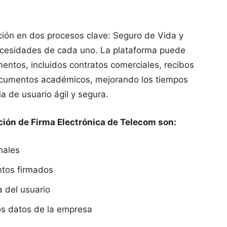
ción en dos procesos clave: Seguro de Vida y
necesidades de cada uno. La plataforma puede
ntos, incluidos contratos comerciales, recibos
documentos académicos, mejorando los tiempos
a de usuario ágil y segura.
ución de Firma Electrónica de Telecom son:
nales
ntos firmados
a del usuario
los datos de la empresa