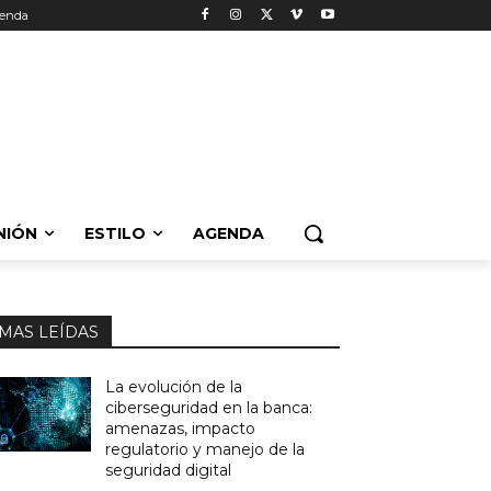
enda
NIÓN
ESTILO
AGENDA
MAS LEÍDAS
La evolución de la
ciberseguridad en la banca:
amenazas, impacto
regulatorio y manejo de la
seguridad digital