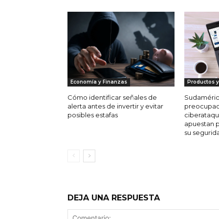
Economía y Finanzas
Productos y
Cómo identificar señales de
Sudamérica
alerta antes de invertir y evitar
preocupaci
posibles estafas
ciberataqu
apuestan po
su segurid
DEJA UNA RESPUESTA