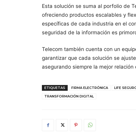
Esta solución se suma al porfolio de 
ofreciendo productos escalables y fle
específicas de cada industria en el co
seguridad de la información es primord
Telecom también cuenta con un equipo
garantizar que cada solución se ajust
asegurando siempre la mejor relación 
ETIQUETAS
FIRMA ELECTRÓNICA
LIFE SEGUR
TRANSFORMACIÓN DIGITAL