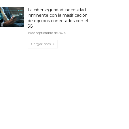
La ciberseguridad: necesidad
inminente con la masificación
de equipos conectados con el
5G
18 de septiembre de 2024
Cargar más