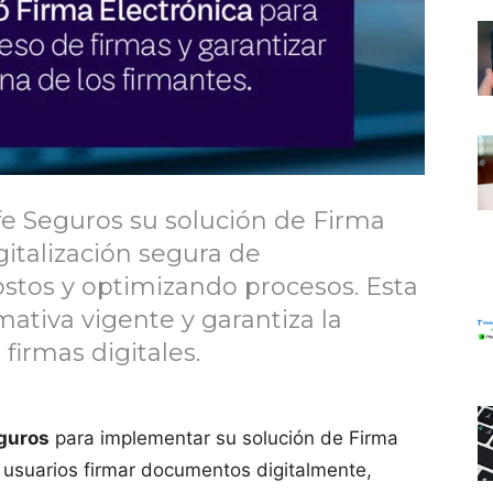
fe Seguros su solución de Firma
igitalización segura de
tos y optimizando procesos. Esta
ativa vigente y garantiza la
 firmas digitales.
eguros
para implementar su solución de Firma
os usuarios firmar documentos digitalmente,