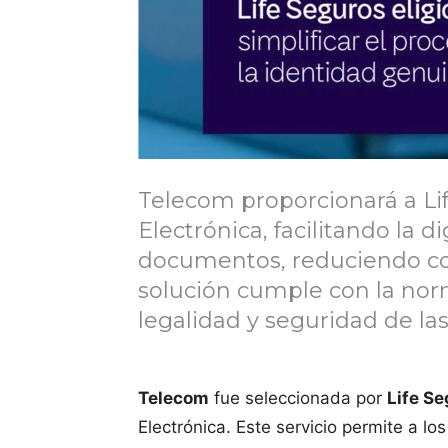
Telecom proporcionará a Li
Electrónica, facilitando la d
documentos, reduciendo cos
solución cumple con la norm
legalidad y seguridad de las
Telecom
fue seleccionada por
Life S
Electrónica. Este servicio permite a l