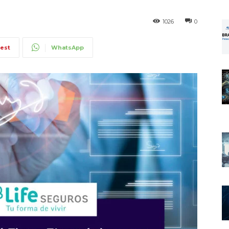
1026
0
rest
WhatsApp