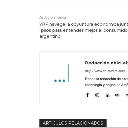
Artículo anterior
YPF navega la coyuntura económica junt
Ipsos para entender mejor al consumido
argentino
Redacción ebizLa
http://www.ebizlatam.com
Desde la redacción de ebiz
tecnología y negocios Amér
ARTÍCULOS RELACIONADOS