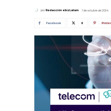
por
Redacción ebizLatam
1 de octubre de 2024
Facebook
X
Pinte