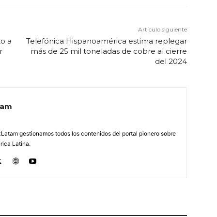
Artículo siguiente
o a
Telefónica Hispanoamérica estima replegar
r
más de 25 mil toneladas de cobre al cierre
del 2024
tam
Latam gestionamos todos los contenidos del portal pionero sobre
ica Latina.