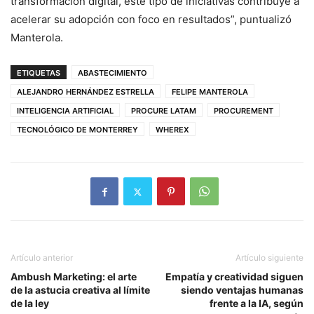
transformación digital, este tipo de iniciativas contribuye a
acelerar su adopción con foco en resultados”, puntualizó
Manterola.
ETIQUETAS
ABASTECIMIENTO
ALEJANDRO HERNÁNDEZ ESTRELLA
FELIPE MANTEROLA
INTELIGENCIA ARTIFICIAL
PROCURE LATAM
PROCUREMENT
TECNOLÓGICO DE MONTERREY
WHEREX
Artículo anterior
Artículo siguiente
Ambush Marketing: el arte
Empatía y creatividad siguen
de la astucia creativa al límite
siendo ventajas humanas
de la ley
frente a la IA, según