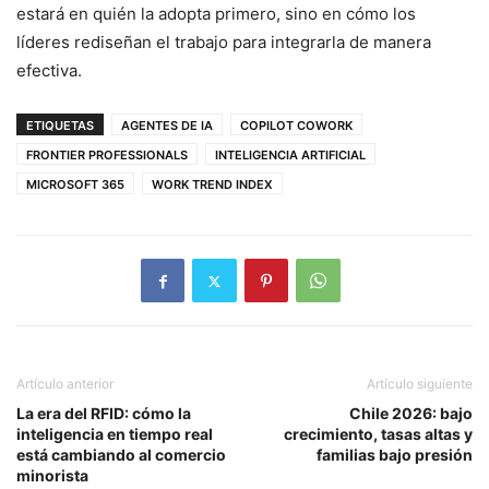
estará en quién la adopta primero, sino en cómo los
líderes rediseñan el trabajo para integrarla de manera
efectiva.
ETIQUETAS
AGENTES DE IA
COPILOT COWORK
FRONTIER PROFESSIONALS
INTELIGENCIA ARTIFICIAL
MICROSOFT 365
WORK TREND INDEX
Artículo anterior
Artículo siguiente
La era del RFID: cómo la
Chile 2026: bajo
inteligencia en tiempo real
crecimiento, tasas altas y
está cambiando al comercio
familias bajo presión
minorista