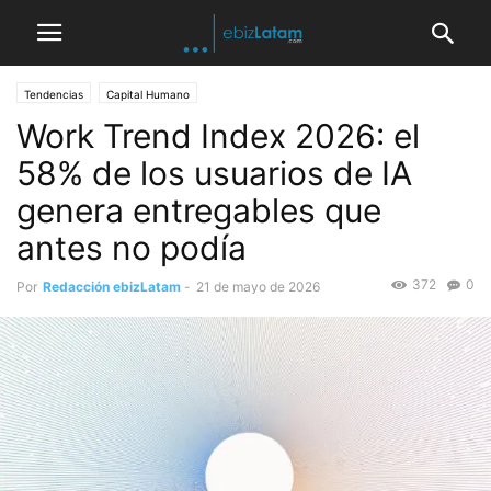
Tendencias
Capital Humano
Work Trend Index 2026: el
58% de los usuarios de IA
genera entregables que
antes no podía
372
0
Por
Redacción ebizLatam
-
21 de mayo de 2026