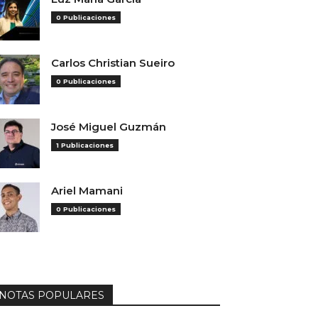
0 Publicaciones
Carlos Christian Sueiro
0 Publicaciones
José Miguel Guzmán
1 Publicaciones
Ariel Mamani
0 Publicaciones
NOTAS POPULARES