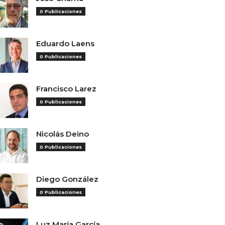
0 Publicaciones
Eduardo Laens
0 Publicaciones
Francisco Larez
0 Publicaciones
Nicolás Deino
0 Publicaciones
Diego González
0 Publicaciones
Luz María García