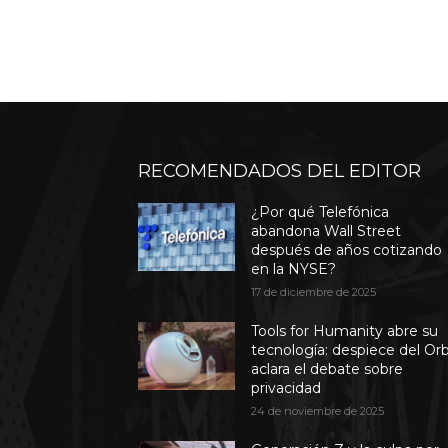
RECOMENDADOS DEL EDITOR
¿Por qué Telefónica
abandona Wall Street
después de años cotizando
en la NYSE?
17 de diciembre de 2025
Tools for Humanity abre su
tecnología: despiece del Or
aclara el debate sobre
privacidad
24 de noviembre de 2025