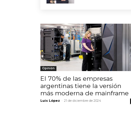
Opinión
El 70% de las empresas
argentinas tiene la versión
más moderna de mainframe
Luis López
-
21 de diciembre de 2024