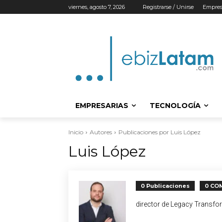
viernes, agosto 7, 2026
Registrarse / Unirse
Empres
EMPRESARIAS
TECNOLOGÍA
Inicio
Autores
Publicaciones por Luis López
Luis López
0 Publicaciones
0 CO
director de Legacy Transfo