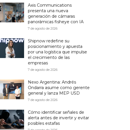
Axis Communications
presenta una nueva
generación de cámaras
panorámicas fisheye con IA
7 de agosto de 2026
Shipnow redefine su
posicionamiento y apuesta
por una logística que impulse
el crecimiento de las
empresas
7 de agosto de 2026
Nexo Argentina: Andrés
Ondarra asume como gerente
general y lanza MEP USD
7 de agosto de 2026
Cómo identificar señales de
alerta antes de invertir y evitar
posibles estafas
7 de agosto de 2026