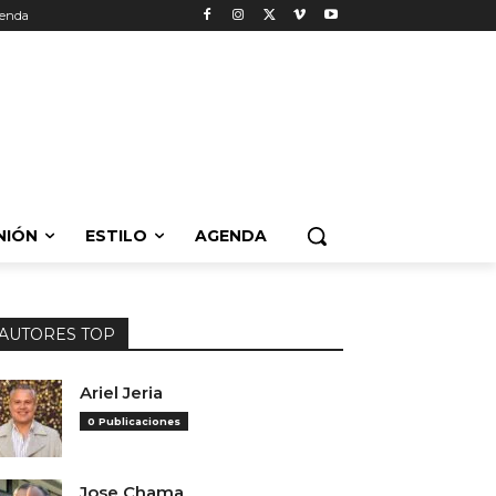
enda
NIÓN
ESTILO
AGENDA
AUTORES TOP
Ariel Jeria
0 Publicaciones
Jose Chama