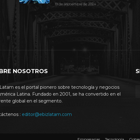
19 de septiembre de 2024
BRE NOSOTROS
S
Latam es el portal pionero sobre tecnología y negocios
mérica Latina. Fundado en 2001, se ha convertido en el
rente global en el segmento.
táctenos :
editor@ebizlatam.com
Empresarias
Tecnología
Gobie