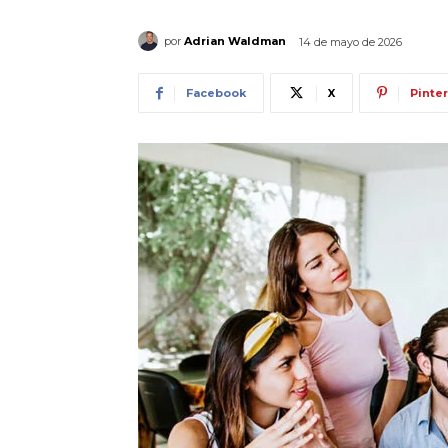
por
Adrian Waldman
14 de mayo de 2026
Facebook
X
Pinte