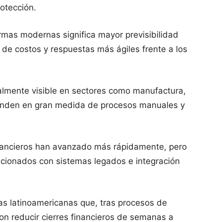
otección.
mas modernas significa mayor previsibilidad
 de costos y respuestas más ágiles frente a los
almente visible en sectores como manufactura,
penden en gran medida de procesos manuales y
inancieros han avanzado más rápidamente, pero
acionados con sistemas legados e integración
as latinoamericanas que, tras procesos de
on reducir cierres financieros de semanas a