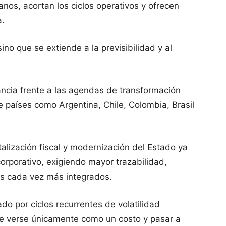
nos, acortan los ciclos operativos y ofrecen
a.
 sino que se extiende a la previsibilidad y al
ncia frente a las agendas de transformación
e países como Argentina, Chile, Colombia, Brasil
talización fiscal y modernización del Estado ya
orporativo, exigiendo mayor trazabilidad,
os cada vez más integrados.
o por ciclos recurrentes de volatilidad
de verse únicamente como un costo y pasar a