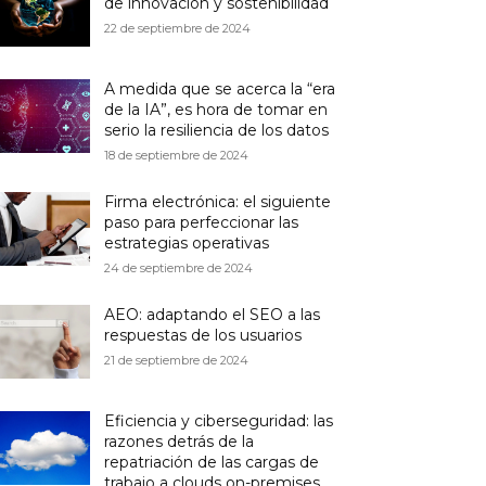
de innovación y sostenibilidad
22 de septiembre de 2024
A medida que se acerca la “era
de la IA”, es hora de tomar en
serio la resiliencia de los datos
18 de septiembre de 2024
Firma electrónica: el siguiente
paso para perfeccionar las
estrategias operativas
24 de septiembre de 2024
AEO: adaptando el SEO a las
respuestas de los usuarios
21 de septiembre de 2024
Eficiencia y ciberseguridad: las
razones detrás de la
repatriación de las cargas de
trabajo a clouds on-premises