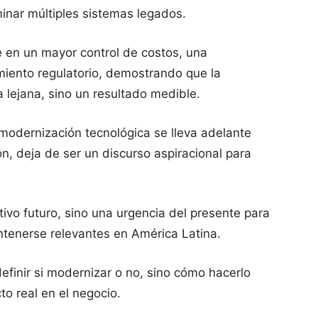
iminar múltiples sistemas legados.
e en un mayor control de costos, una
imiento regulatorio, demostrando que la
 lejana, sino un resultado medible.
modernización tecnológica se lleva adelante
n, deja de ser un discurso aspiracional para
tivo futuro, sino una urgencia del presente para
ntenerse relevantes en América Latina.
definir si modernizar o no, sino cómo hacerlo
to real en el negocio.