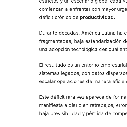
estrictos y un escenario global cada v
comienzan a enfrentar con mayor urgen
déficit crónico de
productividad.
Durante décadas, América Latina ha c
fragmentadas, baja estandarización d
una adopción tecnológica desigual ent
El resultado es un entorno empresari
sistemas legados, con datos dispersos
escalar operaciones de manera eficien
Este déficit rara vez aparece de forma 
manifiesta a diario en retrabajos, err
baja previsibilidad y pérdida de compe