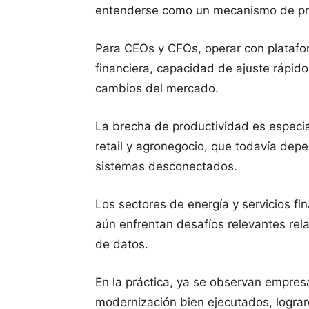
entenderse como un mecanismo de pr
Para CEOs y CFOs, operar con platafor
financiera, capacidad de ajuste rápido
cambios del mercado.
La brecha de productividad es especi
retail y agronegocio, que todavía de
sistemas desconectados.
Los sectores de energía y servicios f
aún enfrentan desafíos relevantes rel
de datos.
En la práctica, ya se observan empres
modernización bien ejecutados, lograr