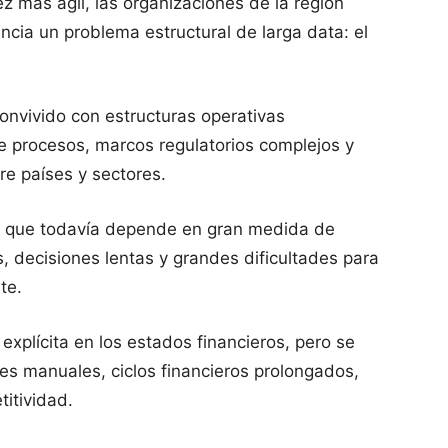
ez más ágil, las organizaciones de la región
cia un problema estructural de larga data: el
onvivido con estructuras operativas
e procesos, marcos regulatorios complejos y
re países y sectores.
al que todavía depende en gran medida de
, decisiones lentas y grandes dificultades para
te.
explícita en los estados financieros, pero se
ores manuales, ciclos financieros prolongados,
titividad.