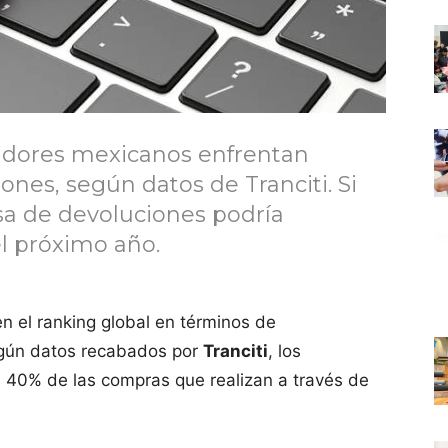
idores mexicanos enfrentan
nes, según datos de Tranciti. Si
sa de devoluciones podría
l próximo año.
n el ranking global en términos de
egún datos recabados por
Tranciti
, los
40% de las compras que realizan a través de