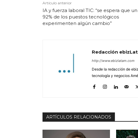
Artículo anterior
IA y fuerza laboral TIC: “se espera que un
92% de los puestos tecnológicos
experimenten algún cambio”
Redacción ebizLa
http://www.ebizlatam.com
Desde la redacción de ebiz
tecnología y negocios Amér
ARTÍCULOS RELACIONADOS