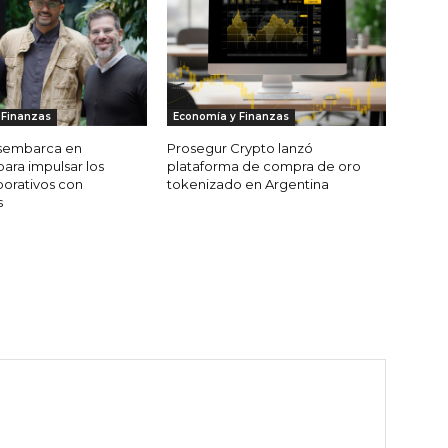
 Finanzas
Economía y Finanzas
sembarca en
Prosegur Crypto lanzó
ara impulsar los
plataforma de compra de oro
orativos con
tokenizado en Argentina
s