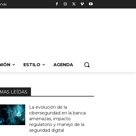
enda
NIÓN
ESTILO
AGENDA
MAS LEÍDAS
La evolución de la
ciberseguridad en la banca:
amenazas, impacto
regulatorio y manejo de la
seguridad digital