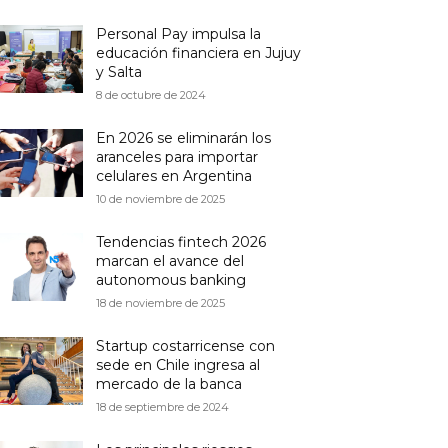
Personal Pay impulsa la
educación financiera en Jujuy
y Salta
8 de octubre de 2024
En 2026 se eliminarán los
aranceles para importar
celulares en Argentina
10 de noviembre de 2025
Tendencias fintech 2026
marcan el avance del
autonomous banking
18 de noviembre de 2025
Startup costarricense con
sede en Chile ingresa al
mercado de la banca
18 de septiembre de 2024