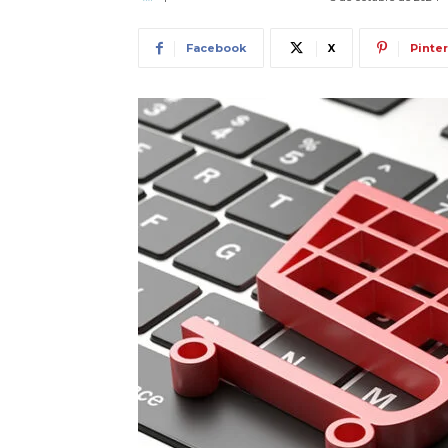
Facebook
X
Pinte