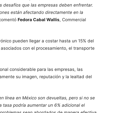
s desafíos que las empresas deben enfrentar.
ciones están afectando directamente en la
 comentó
Fedora Cabal Wallis
, Commercial
rónico pueden llegar a costar hasta un 15% del
 asociados con el procesamiento, el transporte
onal considerable para las empresas, las
mente su imagen, reputación y la lealtad del
n línea en México son devueltas, pero si no se
a tasa podría aumentar un 6% adicional el
s problemas sean abordados de manera efectiva