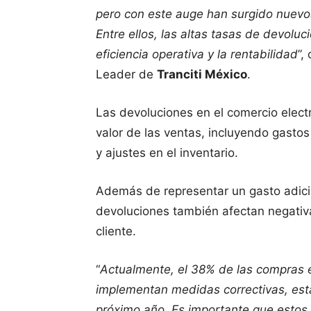
pero con este auge han surgido nuevo
Entre ellos, las altas tasas de devolu
eficiencia operativa y la rentabilidad
”,
Leader de
Tranciti México
.
Las devoluciones en el comercio elect
valor de las ventas, incluyendo gastos
y ajustes en el inventario.
Además de representar un gasto adici
devoluciones también afectan negativa
cliente.
“
Actualmente, el 38% de las compras e
implementan medidas correctivas, est
próximo año. Es importante que esto