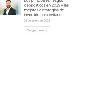
Los principales riesgos
geopolíticos en 2025 y las
mejores estrategias de
inversión para evitarlo
25 de enero de 2025
Cargar más