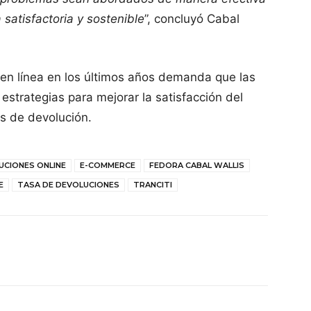
 satisfactoria y sostenible
”, concluyó Cabal
 en línea en los últimos años demanda que las
strategias para mejorar la satisfacción del
os de devolución.
UCIONES ONLINE
E-COMMERCE
FEDORA CABAL WALLIS
E
TASA DE DEVOLUCIONES
TRANCITI