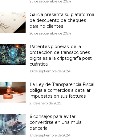
25 de septiembre de 2024
Galicia presenta su plataforma
de descuento de cheques
para no clientes
26 de septiembre de 2024
Patentes pioneras: de la
protección de transacciones
digitales a la criptografía post
cuántica
10 de septiembre de 2024
La Ley de Transparencia Fiscal
obliga a comercios a detallar
impuestos en sus facturas
21 de enero de 2025
6 consejos para evitar
convertirse en una mula
bancaria
17 de septiembre de 2024