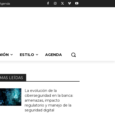
Agenda
NIÓN
ESTILO
AGENDA
MAS LEÍDAS
La evolución de la
ciberseguridad en la banca:
amenazas, impacto
regulatorio y manejo de la
seguridad digital