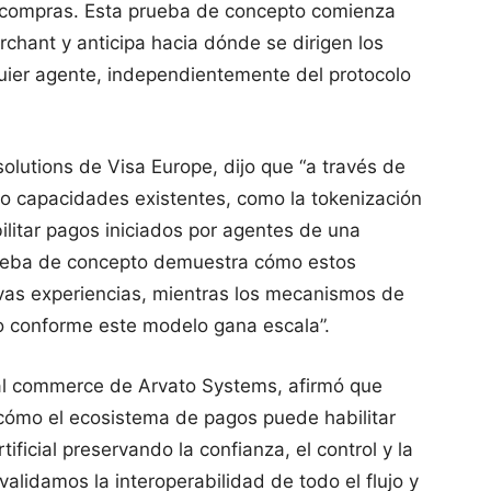
ar compras. Esta prueba de concepto comienza
rchant y anticipa hacia dónde se dirigen los
uier agente, independientemente del protocolo
solutions de Visa Europe, dijo que “a través de
 capacidades existentes, como la tokenización
bilitar pagos iniciados por agentes de una
rueba de concepto demuestra cómo estos
as experiencias, mientras los mecanismos de
o conforme este modelo gana escala”.
ital commerce de Arvato Systems, afirmó que
ómo el ecosistema de pagos puede habilitar
ificial preservando la confianza, el control y la
validamos la interoperabilidad de todo el flujo y