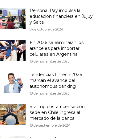
Personal Pay impulsa la
educación financiera en Jujuy
y Salta
8 de octubre de 2024
En 2026 se eliminarán los
aranceles para importar
celulares en Argentina
10 de noviembre de 2025
Tendencias fintech 2026
marcan el avance del
autonomous banking
18 de noviembre de 2025
Startup costarricense con
sede en Chile ingresa al
mercado de la banca
18 de septiembre de 2024