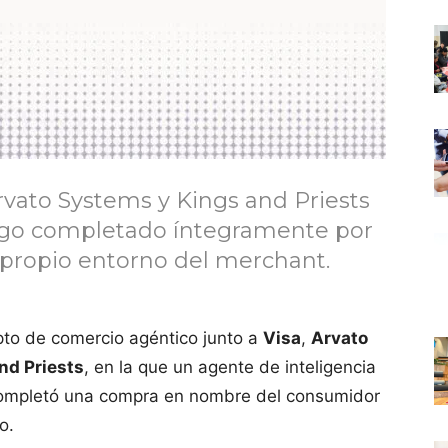
rvato Systems y Kings and Priests
ago completado íntegramente por
 propio entorno del merchant.
to de comercio agéntico junto a
Visa
,
Arvato
nd Priests
, en la que un agente de inteligencia
 y completó una compra en nombre del consumidor
o.