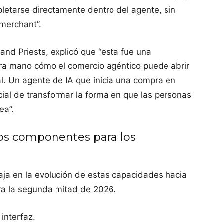
etarse directamente dentro del agente, sin
 merchant”.
and Priests, explicó que “esta fue una
ra mano cómo el comercio agéntico puede abrir
al. Un agente de IA que inicia una compra en
ial de transformar la forma en que las personas
ea”.
os componentes para los
ja en la evolución de estas capacidades hacia
ra la segunda mitad de 2026.
interfaz.