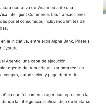
ructura operativa de Visa mediante una
Visa Intelligent Commerce. Las transacciones
idas por el consumidor, incluyendo límites de
adas.
n la iniciativa, entre ellos Alpha Bank, Piraeus
f Cyprus.
uvei Agentic: una capa de ejecución
ier agente de IA puede utilizar para realizar
e compra, autorización y pago dentro del
señala que “el comercio agéntico representa la
donde la inteligencia artificial deja de limitarse