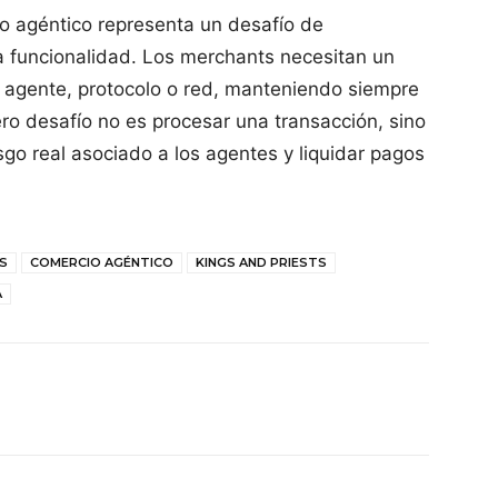
io agéntico representa un desafío de
 funcionalidad. Los merchants necesitan un
 agente, protocolo o red, manteniendo siempre
dero desafío no es procesar una transacción, sino
esgo real asociado a los agentes y liquidar pagos
S
COMERCIO AGÉNTICO
KINGS AND PRIESTS
A