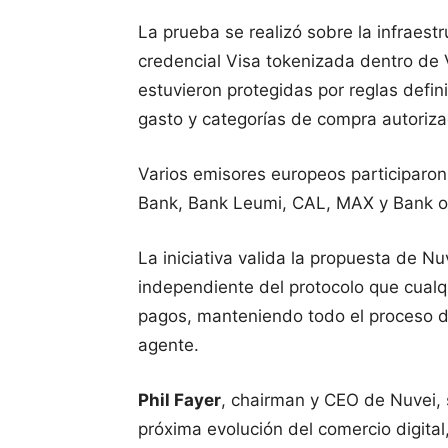
La prueba se realizó sobre la infraest
credencial Visa tokenizada dentro de 
estuvieron protegidas por reglas defin
gasto y categorías de compra autoriz
Varios emisores europeos participaron e
Bank, Bank Leumi, CAL, MAX y Bank o
La iniciativa valida la propuesta de N
independiente del protocolo que cualqu
pagos, manteniendo todo el proceso d
agente.
Phil Fayer
, chairman y CEO de Nuvei, 
próxima evolución del comercio digital, 