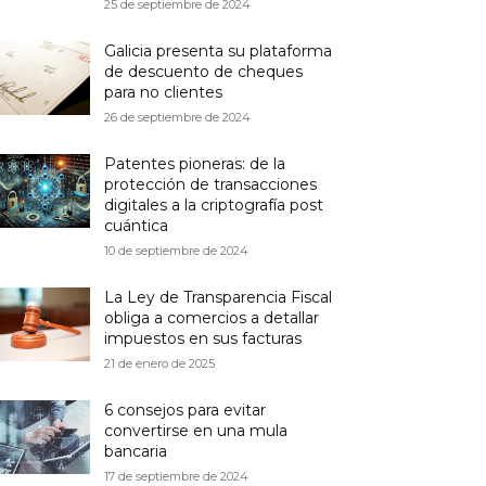
25 de septiembre de 2024
Galicia presenta su plataforma
de descuento de cheques
para no clientes
26 de septiembre de 2024
Patentes pioneras: de la
protección de transacciones
digitales a la criptografía post
cuántica
10 de septiembre de 2024
La Ley de Transparencia Fiscal
obliga a comercios a detallar
impuestos en sus facturas
21 de enero de 2025
6 consejos para evitar
convertirse en una mula
bancaria
17 de septiembre de 2024