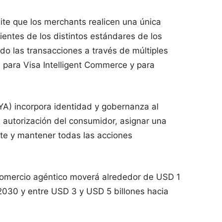
te que los merchants realicen una única
ientes de los distintos estándares de los
 las transacciones a través de múltiples
se para Visa Intelligent Commerce y para
A) incorpora identidad y gobernanza al
la autorización del consumidor, asignar una
te y mantener todas las acciones
comercio agéntico moverá alrededor de USD 1
 2030 y entre USD 3 y USD 5 billones hacia