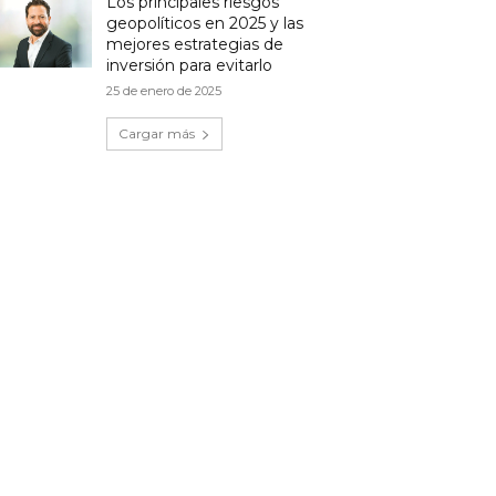
Los principales riesgos
geopolíticos en 2025 y las
mejores estrategias de
inversión para evitarlo
25 de enero de 2025
Cargar más