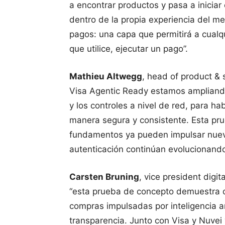
a encontrar productos y pasa a inici
dentro de la propia experiencia del me
pagos: una capa que permitirá a cualq
que utilice, ejecutar un pago”.
Mathieu Altwegg
, head of product & 
Visa Agentic Ready estamos ampliando
y los controles a nivel de red, para ha
manera segura y consistente. Esta p
fundamentos ya pueden impulsar nuev
autenticación continúan evolucionand
Carsten Bruning
, vice president dig
“esta prueba de concepto demuestra c
compras impulsadas por inteligencia art
transparencia. Junto con Visa y Nuvei 