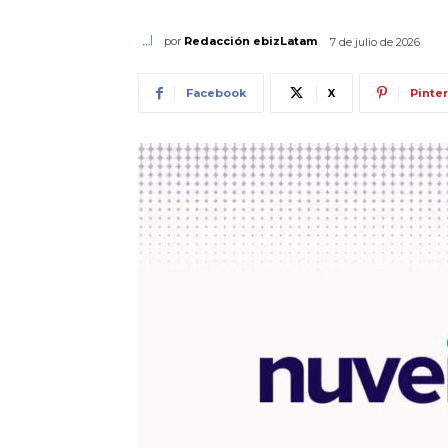
por
Redacción ebizLatam
7 de julio de 2026
Facebook
X
Pinte