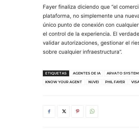
Fayer finaliza diciendo que “el comerc
plataforma, no simplemente una nueva
único punto de conexión con cualquier
el control de la experiencia. El verda
validar autorizaciones, gestionar el ri
sobre cualquier infraestructura”.
ETIQUETAS
AGENTES DE IA
ARVATO SYSTEM
KNOW YOUR AGENT
NUVEI
PHIL FAYER
VIS