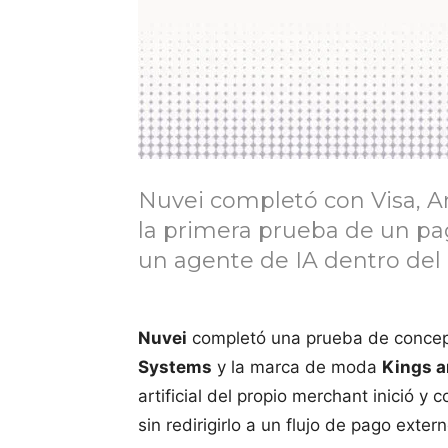
Nuvei completó con Visa, A
la primera prueba de un p
un agente de IA dentro del
Nuvei
completó una prueba de concep
Systems
y la marca de moda
Kings a
artificial del propio merchant inició
sin redirigirlo a un flujo de pago extern