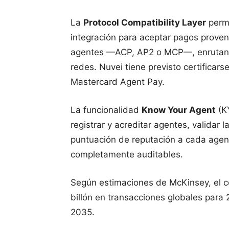
La
Protocol Compatibility Layer
permi
integración para aceptar pagos proven
agentes —ACP, AP2 o MCP—, enrutando
redes. Nuvei tiene previsto certificar
Mastercard Agent Pay.
La funcionalidad
Know Your Agent
(KY
registrar y acreditar agentes, validar 
puntuación de reputación a cada agen
completamente auditables.
Según estimaciones de McKinsey, el 
billón en transacciones globales para
2035.