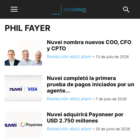
PHIL FAYER
Nuvei nombra nuevos COO, CFO
y CPTO
Redacción ebizLatam
-
13 de julio de 2026
Nuvei completó la primera
prueba de pagos iniciados por un
agente...
Redacción ebizLatam
-
7 de julio de 2026
Nuvei adquirirá Payoneer por
USD 2.750 millones
Redacción ebizLatam
-
25 de junio de 2026