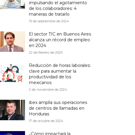
impulsando el agotamiento
de los colaboradores: 4
maneras de tratarlo
15 de septiembre de 2024
El sector TIC en Buenos Aires
alcanza un récord de empleo
en 2024
22 de febrero de 2025
Reducción de horas laborales:
clave para aumentar la
productividad de los
mexicanos
2 de noviembre de 2024
ibex amplía sus operaciones
de centros de llamadas en
Honduras
17 de octubre de 2024
¿Cómo impactará la