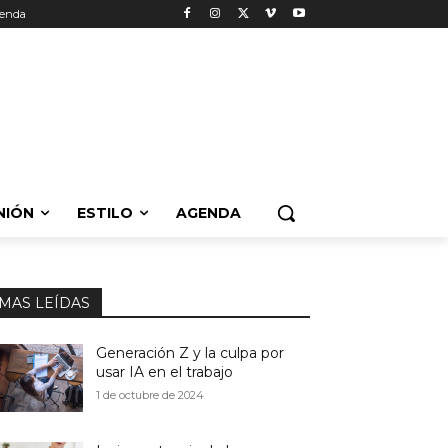
enda
NIÓN
ESTILO
AGENDA
MAS LEÍDAS
Generación Z y la culpa por
usar IA en el trabajo
1 de octubre de 2024