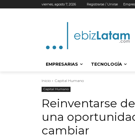
viernes, agosto 7, 2026
Registrarse / Unirse
Empres
EMPRESARIAS
TECNOLOGÍA
Inicio
Capital Humano
Capital Humano
Reinventarse de
una oportunidad
cambiar