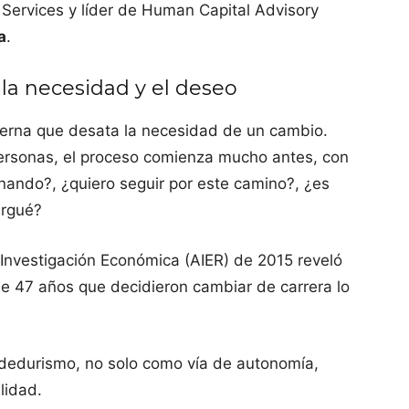
 Services y líder de Human Capital Advisory
a
.
la necesidad y el deseo
terna que desata la necesidad de un cambio.
personas, el proceso comienza mucho antes, con
onando?, ¿quiero seguir por este camino?, ¿es
ergué?
 Investigación Económica (AIER) de 2015 reveló
e 47 años que decidieron cambiar de carrera lo
dedurismo, no solo como vía de autonomía,
lidad.