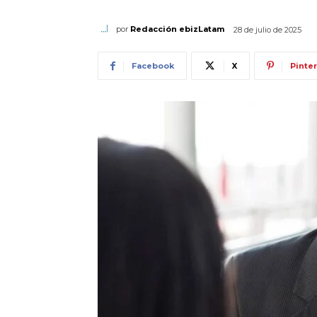
por
Redacción ebizLatam
28 de julio de 2025
Facebook
X
Pinte