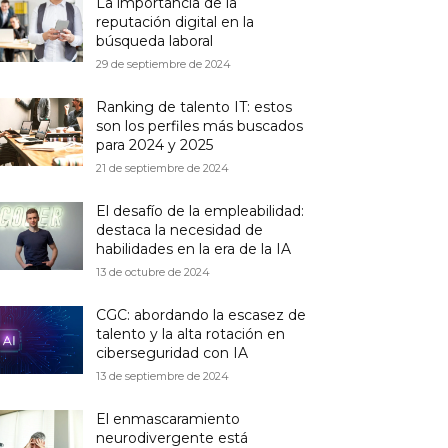
La importancia de la
reputación digital en la
búsqueda laboral
29 de septiembre de 2024
Ranking de talento IT: estos
son los perfiles más buscados
para 2024 y 2025
21 de septiembre de 2024
El desafío de la empleabilidad:
destaca la necesidad de
habilidades en la era de la IA
13 de octubre de 2024
CGC: abordando la escasez de
talento y la alta rotación en
ciberseguridad con IA
13 de septiembre de 2024
El enmascaramiento
neurodivergente está