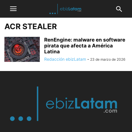
ACR STEALER
RenEngine: malware en software
pirata que afecta a América
Latina
Redacción ebizLatam
-
23 de marzo de 2026