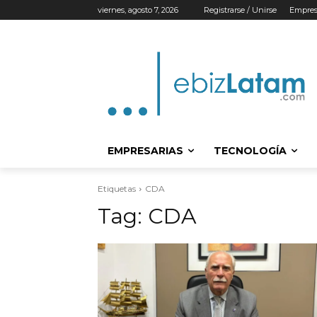
viernes, agosto 7, 2026
Registrarse / Unirse
Empres
EMPRESARIAS
TECNOLOGÍA
Etiquetas
CDA
Tag:
CDA