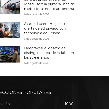
Moscú será la primera línea de
metro totalmente autónoma
6 de agosto de 2026
Alcatel-Lucent mejora su
oferta de 5G privado con
tecnología de Celona
6 de agosto de 2026
Deepfakes: el desafío de
distinguir lo real de lo falso en
los streamings
6 de agosto de 2026
ECCIONES POPULARES
pinión
1006