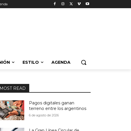
enda
NIÓN
ESTILO
AGENDA
MOST READ
Pagos digitales ganan
terreno entre los argentinos
6 de agosto de 2026
La Gran Línea Circular de