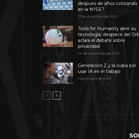
después de años cotizando
en la NYSE?
17 de diciembre de 2025
Tools for Humanity abre su
tecnología: despiece del Or
aclara el debate sobre
privacidad
24 de noviembre de 2025
Generación Z y la culpa por
usar IA en el trabajo
1 de octubre de 2024
SO