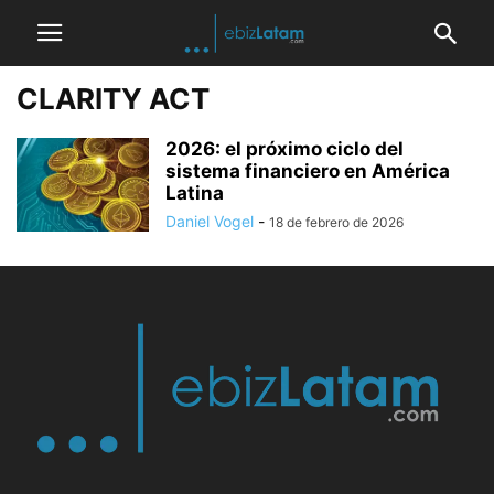
CLARITY ACT
2026: el próximo ciclo del
sistema financiero en América
Latina
Daniel Vogel
-
18 de febrero de 2026