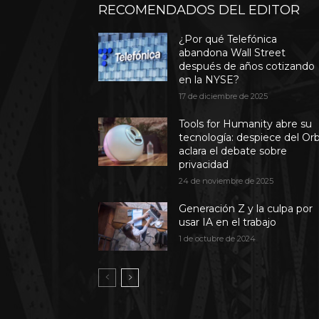
RECOMENDADOS DEL EDITOR
¿Por qué Telefónica
abandona Wall Street
después de años cotizando
en la NYSE?
17 de diciembre de 2025
Tools for Humanity abre su
tecnología: despiece del Or
aclara el debate sobre
privacidad
24 de noviembre de 2025
Generación Z y la culpa por
usar IA en el trabajo
1 de octubre de 2024