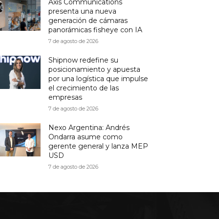
Axis Communications
presenta una nueva
generación de cámaras
panorámicas fisheye con IA
7 de agosto de 2026
Shipnow redefine su
posicionamiento y apuesta
por una logística que impulse
el crecimiento de las
empresas
7 de agosto de 2026
Nexo Argentina: Andrés
Ondarra asume como
gerente general y lanza MEP
USD
7 de agosto de 2026