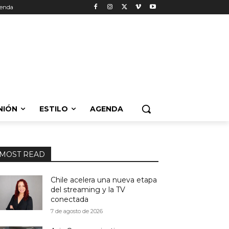
enda
NIÓN
ESTILO
AGENDA
MOST READ
Chile acelera una nueva etapa
del streaming y la TV
conectada
7 de agosto de 2026