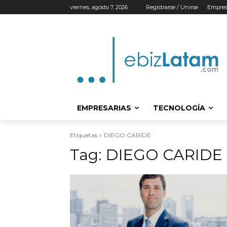
viernes, agosto 7, 2026
Registrarse / Unirse
Empres
EMPRESARIAS
TECNOLOGÍA
Etiquetas
DIEGO CARIDE
Tag:
DIEGO CARIDE