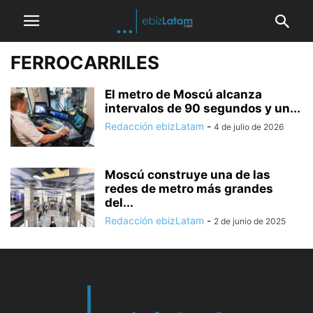
FERROCARRILES
El metro de Moscú alcanza
intervalos de 90 segundos y un...
Redacción ebizLatam
-
4 de julio de 2026
Moscú construye una de las
redes de metro más grandes
del...
Redacción ebizLatam
-
2 de junio de 2025