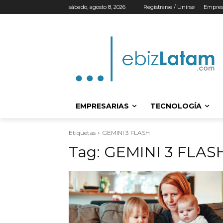
sábado, agosto 8, 2026
Registrarse / Unirse
Empres
EMPRESARIAS
TECNOLOGÍA
Etiquetas
GEMINI 3 FLASH
Tag:
GEMINI 3 FLAS