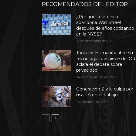
RECOMENDADOS DEL EDITOR
¿Por qué Telefónica
abandona Wall Street
después de años cotizando
en la NYSE?
17 de diciembre de 2025
Tools for Humanity abre su
tecnología: despiece del Or
aclara el debate sobre
privacidad
24 de noviembre de 2025
Generación Z y la culpa por
usar IA en el trabajo
1 de octubre de 2024