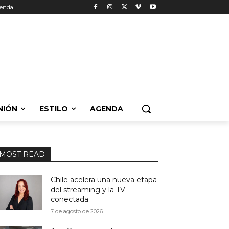
enda
NIÓN
ESTILO
AGENDA
MOST READ
Chile acelera una nueva etapa
del streaming y la TV
conectada
7 de agosto de 2026