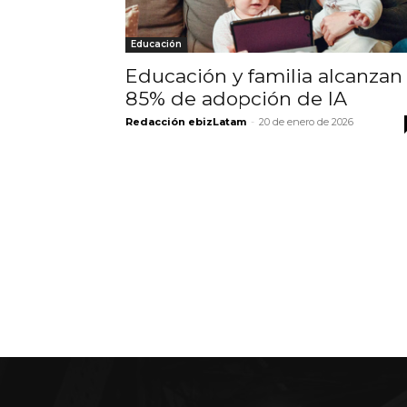
Educación
Educación y familia alcanzan
85% de adopción de IA
Redacción ebizLatam
-
20 de enero de 2026