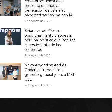
Axis Communications
presenta una nueva
generación de cámaras
panorámicas fisheye con IA
7 de agosto de 2026
Shipnow redefine su
posicionamiento y apuesta
por una logística que impulse
el crecimiento de las
empresas
7 de agosto de 2026
Nexo Argentina: Andrés
Ondarra asume como
gerente general y lanza MEP
USD
7 de agosto de 2026