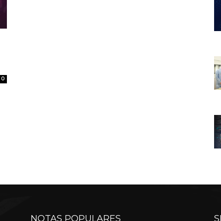
0
NOTAS POPULARES
S