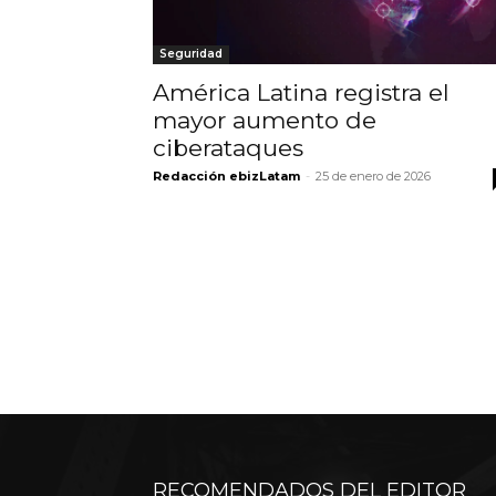
Seguridad
América Latina registra el
mayor aumento de
ciberataques
Redacción ebizLatam
-
25 de enero de 2026
RECOMENDADOS DEL EDITOR