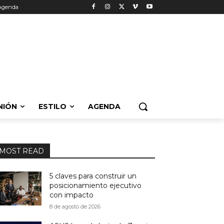
Agenda
NIÓN
ESTILO
AGENDA
MOST READ
5 claves para construir un
posicionamiento ejecutivo
con impacto
8 de agosto de 2026