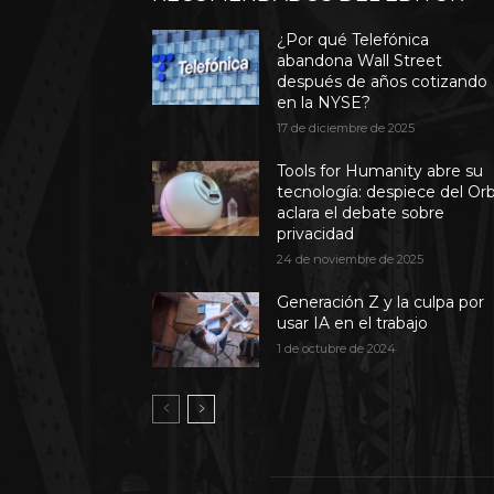
¿Por qué Telefónica
abandona Wall Street
después de años cotizando
en la NYSE?
17 de diciembre de 2025
Tools for Humanity abre su
tecnología: despiece del Or
aclara el debate sobre
privacidad
24 de noviembre de 2025
Generación Z y la culpa por
usar IA en el trabajo
1 de octubre de 2024