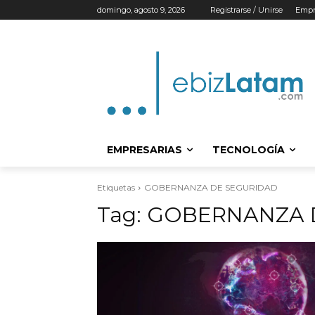
domingo, agosto 9, 2026
Registrarse / Unirse
Empr
EMPRESARIAS
TECNOLOGÍA
Etiquetas
GOBERNANZA DE SEGURIDAD
Tag:
GOBERNANZA 