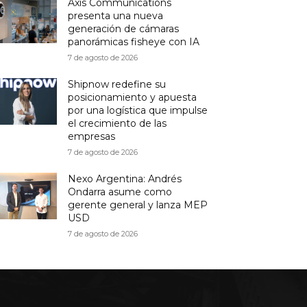
Axis Communications
presenta una nueva
generación de cámaras
panorámicas fisheye con IA
7 de agosto de 2026
Shipnow redefine su
posicionamiento y apuesta
por una logística que impulse
el crecimiento de las
empresas
7 de agosto de 2026
Nexo Argentina: Andrés
Ondarra asume como
gerente general y lanza MEP
USD
7 de agosto de 2026