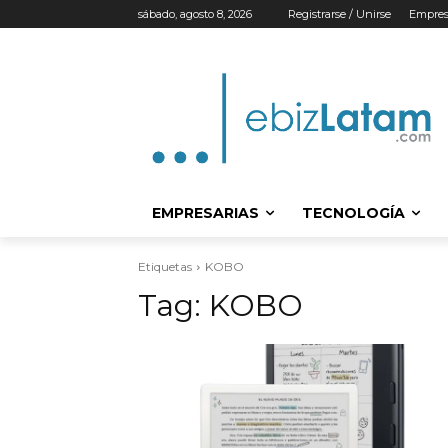
sábado, agosto 8, 2026
Registrarse / Unirse
Empres
EMPRESARIAS
TECNOLOGÍA
Etiquetas
KOBO
Tag:
KOBO