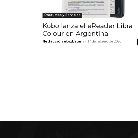
Productos y Servicios
Kobo lanza el eReader Libra
Colour en Argentina
Redacción ebizLatam
-
17 de febrero de 2026