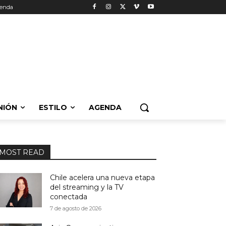
enda
NIÓN
ESTILO
AGENDA
MOST READ
Chile acelera una nueva etapa
del streaming y la TV
conectada
7 de agosto de 2026