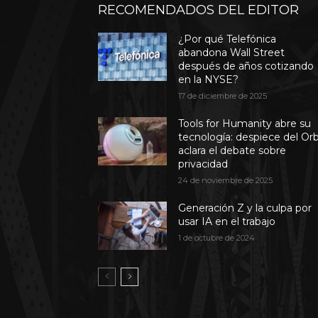
RECOMENDADOS DEL EDITOR
¿Por qué Telefónica
abandona Wall Street
después de años cotizando
en la NYSE?
17 de diciembre de 2025
Tools for Humanity abre su
tecnología: despiece del Or
aclara el debate sobre
privacidad
24 de noviembre de 2025
Generación Z y la culpa por
usar IA en el trabajo
1 de octubre de 2024