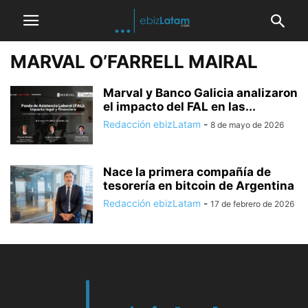
MARVAL O’FARRELL MAIRAL
Marval y Banco Galicia analizaron
el impacto del FAL en las...
Redacción ebizLatam
-
8 de mayo de 2026
Nace la primera compañía de
tesorería en bitcoin de Argentina
Redacción ebizLatam
-
17 de febrero de 2026