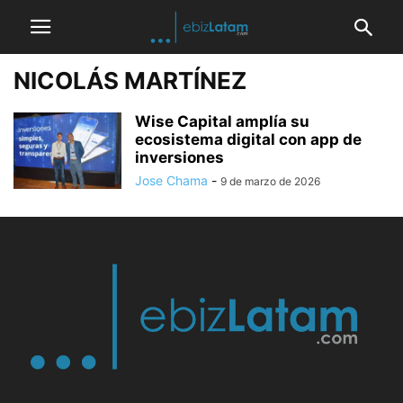
NICOLÁS MARTÍNEZ
Wise Capital amplía su
ecosistema digital con app de
inversiones
Jose Chama
-
9 de marzo de 2026