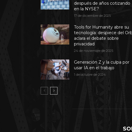
después de años cotizando
en la NYSE?
17 de diciembre de 2025
Tools for Humanity abre su
tecnología: despiece del Or
aclara el debate sobre
privacidad
24 de noviembre de 2025
Generación Z y la culpa por
usar IA en el trabajo
1 de octubre de 2024
SO