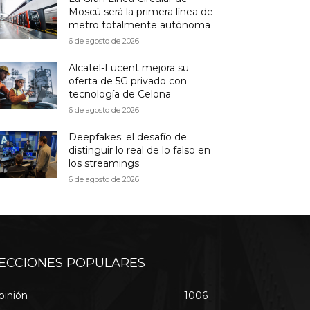
Moscú será la primera línea de
metro totalmente autónoma
6 de agosto de 2026
Alcatel-Lucent mejora su
oferta de 5G privado con
tecnología de Celona
6 de agosto de 2026
Deepfakes: el desafío de
distinguir lo real de lo falso en
los streamings
6 de agosto de 2026
ECCIONES POPULARES
pinión
1006