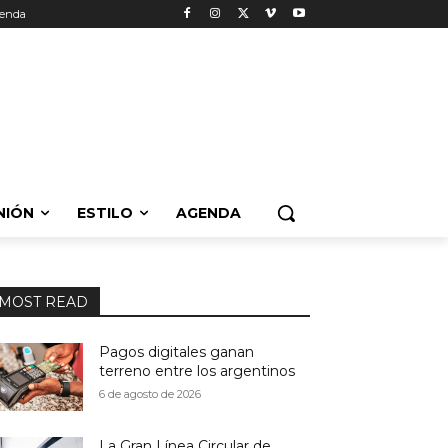
enda
NIÓN
ESTILO
AGENDA
MOST READ
Pagos digitales ganan
terreno entre los argentinos
6 de agosto de 2026
La Gran Línea Circular de