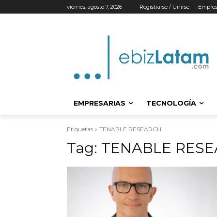
viernes, agosto 7, 2026
Registrarse / Unirse
Empres
EMPRESARIAS
TECNOLOGÍA
Etiquetas
TENABLE RESEARCH
Tag:
TENABLE RES