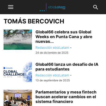
TOMÁS BERCOVICH
Global66 celebra sus Global
Weeks en Punta Cana y abre
nuevas...
Redacción ebizLatam
-
24 de diciembre de 2025
Global66 lanza un desafío de IA
para estudiantes
Redacción ebizLatam
-
13 de septiembre de 2025
Parlamentarios y mesa fintech
buscan acelerar cambios en el
sistema financiero