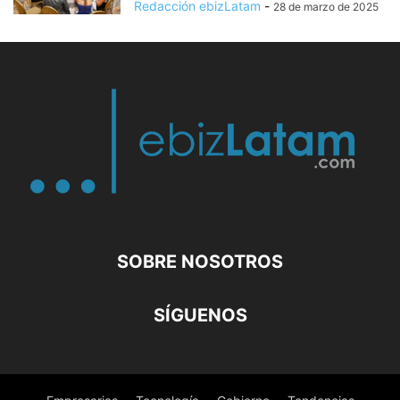
Redacción ebizLatam
-
28 de marzo de 2025
SOBRE NOSOTROS
SÍGUENOS