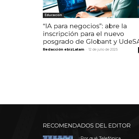
Educación
“IA para negocios”: abre la
inscripción para el nuevo
posgrado de Globant y UdeS
Redacción ebizLatam
-
12 de julio de 2025
RECOMENDADOS DEL EDITOR
¿Por qué Telefónica