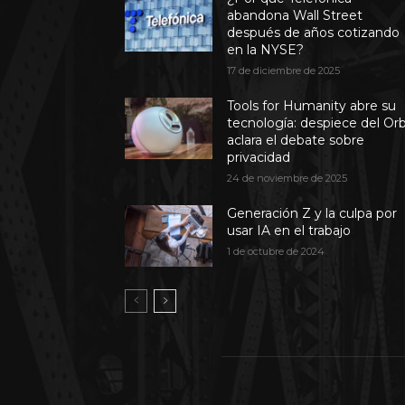
abandona Wall Street
después de años cotizando
en la NYSE?
17 de diciembre de 2025
Tools for Humanity abre su
tecnología: despiece del Or
aclara el debate sobre
privacidad
24 de noviembre de 2025
Generación Z y la culpa por
usar IA en el trabajo
1 de octubre de 2024