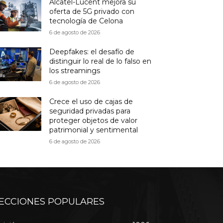
Alcatel-Lucent mejora su
oferta de 5G privado con
tecnología de Celona
6 de agosto de 2026
Deepfakes: el desafío de
distinguir lo real de lo falso en
los streamings
6 de agosto de 2026
Crece el uso de cajas de
seguridad privadas para
proteger objetos de valor
patrimonial y sentimental
6 de agosto de 2026
ECCIONES POPULARES