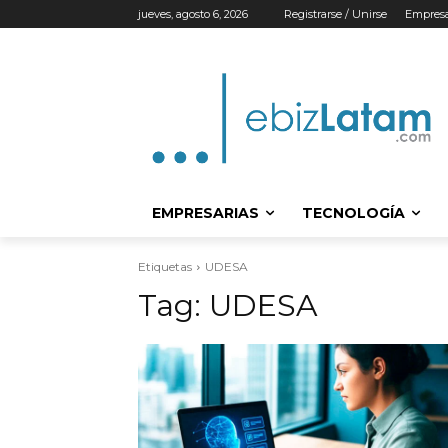
jueves, agosto 6, 2026
Registrarse / Unirse
Empresa
EMPRESARIAS
TECNOLOGÍA
Etiquetas
UDESA
Tag:
UDESA