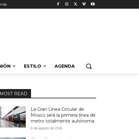
enda
NIÓN
ESTILO
AGENDA
MOST READ
La Gran Línea Circular de
Moscú será la primera línea de
metro totalmente autónoma
6 de agosto de 2026