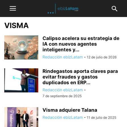
VISMA
Calipso acelera su estrategia de
IA con nuevos agentes
inteligentes y...
Redacción ebizLatam
-
12 de julio de 2026
Rindegastos aporta claves para
evitar fraudes y gastos
duplicados en ERP...
Redacción ebizLatam
-
7 de septiembre de 2025
Visma adquiere Talana
Redacción ebizLatam
-
11 de julio de 2025