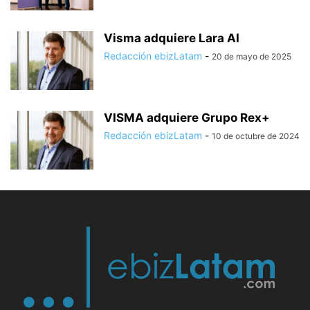
Visma adquiere Lara AI
Redacción ebizLatam
-
20 de mayo de 2025
VISMA adquiere Grupo Rex+
Redacción ebizLatam
-
10 de octubre de 2024