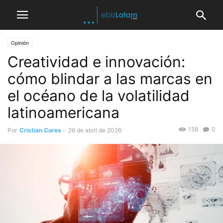
Opinión
Creatividad e innovación:
cómo blindar a las marcas en
el océano de la volatilidad
latinoamericana
158
0
Por
Cristian Cores
-
26 de abril de 2026