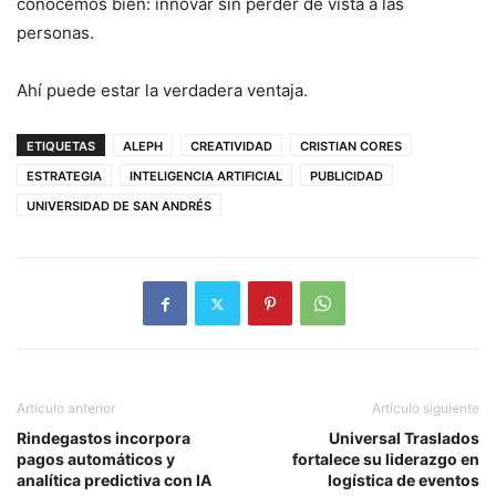
conocemos bien: innovar sin perder de vista a las
personas.
Ahí puede estar la verdadera ventaja.
ETIQUETAS
ALEPH
CREATIVIDAD
CRISTIAN CORES
ESTRATEGIA
INTELIGENCIA ARTIFICIAL
PUBLICIDAD
UNIVERSIDAD DE SAN ANDRÉS
Artículo anterior
Artículo siguiente
Rindegastos incorpora
Universal Traslados
pagos automáticos y
fortalece su liderazgo en
analítica predictiva con IA
logística de eventos