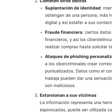
Cometen otros delitos
Suplantación de identidad
: mie
obtengan de una persona, más her
digital y así estafar a sus conta
Fraude financiero
: ciertos datos
financieros, y así los ciberdelin
realizar compras hasta solicitar t
Ataques de phishing personali
a los cibercriminales crear corr
puntualizados. Datos como el cor
trabaja pueden dar una sensación
son maliciosos.
Extorsionan a sus víctimas
La información representa una her
equivocadas, puede ser utilizada co