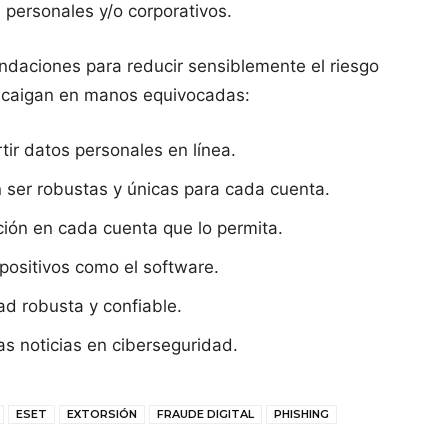
 personales y/o corporativos.
daciones para reducir sensiblemente el riesgo
o caigan en manos equivocadas:
tir datos personales en línea.
 ser robustas y únicas para cada cuenta.
ación en cada cuenta que lo permita.
positivos como el software.
ad robusta y confiable.
as noticias en ciberseguridad.
ESET
EXTORSIÓN
FRAUDE DIGITAL
PHISHING