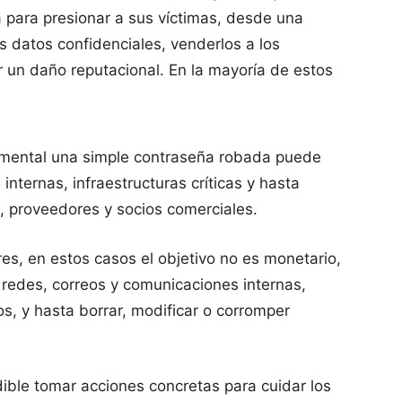
a para presionar a sus víctimas, desde una
 datos confidenciales, venderlos a los
un daño reputacional. En la mayoría de estos
amental una simple contraseña robada puede
internas, infraestructuras críticas y hasta
s, proveedores y socios comerciales.
res, en estos casos el objetivo no es monetario,
a redes, correos y comunicaciones internas,
os, y hasta borrar, modificar o corromper
dible tomar acciones concretas para cuidar los