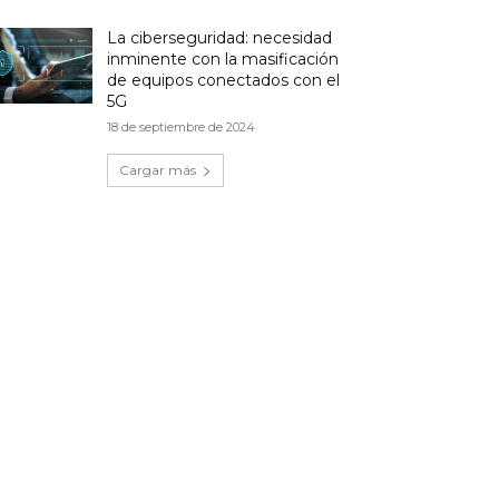
La ciberseguridad: necesidad
inminente con la masificación
de equipos conectados con el
5G
18 de septiembre de 2024
Cargar más