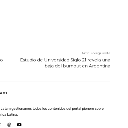
Artículo siguiente
to
Estudio de Universidad Siglo 21 revela una
baja del burnout en Argentina
tam
Latam gestionamos todos los contenidos del portal pionero sobre
ica Latina.