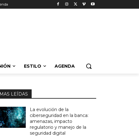
enda
NIÓN
ESTILO
AGENDA
MAS LEÍDAS
La evolución de la
ciberseguridad en la banca:
amenazas, impacto
regulatorio y manejo de la
seguridad digital