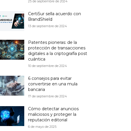
25 de septiembre de 2024
CertiSur sella acuerdo con
BrandShield
13 de septiembre de 2024
Patentes pioneras: de la
protección de transacciones
digitales a la criptografía post
cuántica
10 de septiembre de 2024
6 consejos para evitar
convertirse en una mula
bancaria
17 de septiembre de 2024
Cómo detectar anuncios
maliciosos y proteger la
reputación editorial
6 de mayo de 2025