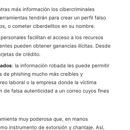
ntras más información los cibercriminales
ramientas tendrán para crear un perfil falso
ctos, o cometer ciberdelitos en su nombre.
 personales facilitan el acceso a los recursos
cuentes pueden obtener ganancias ilícitas. Desde
arjetas de crédito.
zados
: la información robada les puede permitir
eos de phishing mucho más creíbles y
reo laboral o la empresa donde la víctima
 de falsa autenticidad a un correo cuyos fines
ramienta muy poderosa que, en manos
mo instrumento de extorsión y chantaje. Así,