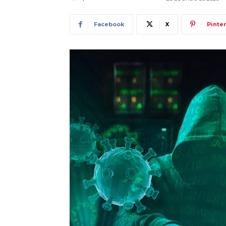
Facebook
X
Pinte