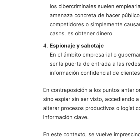
los cibercriminales suelen emplearl
amenaza concreta de hacer públicos
competidores o simplemente causar 
casos, es obtener dinero.
Espionaje y sabotaje
En el ámbito empresarial o gubern
ser la puerta de entrada a las redes 
información confidencial de cliente
En contraposición a los puntos anterio
sino espiar sin ser visto, accediendo 
alterar procesos productivos o logístic
información clave.
En este contexto, se vuelve imprescin