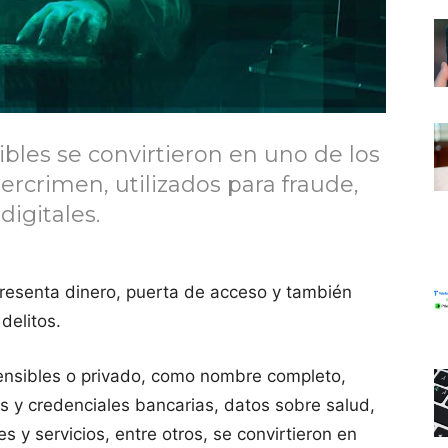
ibles se convirtieron en uno de los
ercrimen, utilizados para fraude,
digitales.
epresenta dinero, puerta de acceso y también
delitos.
sensibles o privado, como nombre completo,
s y credenciales bancarias, datos sobre salud,
 y servicios, entre otros, se convirtieron en