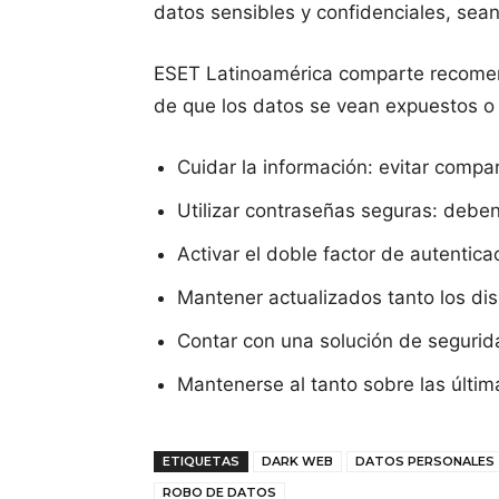
datos sensibles y confidenciales, sean
ESET Latinoamérica comparte recomen
de que los datos se vean expuestos 
Cuidar la información: evitar compar
Utilizar contraseñas seguras: deben
Activar el doble factor de autentic
Mantener actualizados tanto los dis
Contar con una solución de segurid
Mantenerse al tanto sobre las últim
ETIQUETAS
DARK WEB
DATOS PERSONALES
ROBO DE DATOS