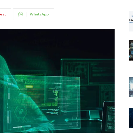
rest
WhatsApp