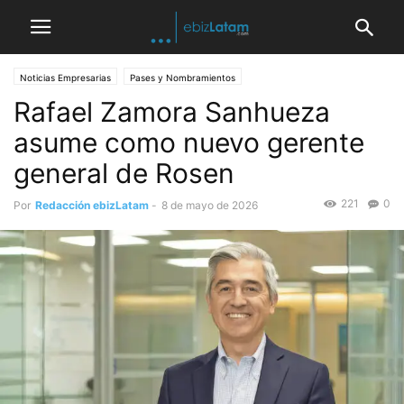
Noticias Empresarias
Pases y Nombramientos
Rafael Zamora Sanhueza
asume como nuevo gerente
general de Rosen
221
0
Por
Redacción ebizLatam
-
8 de mayo de 2026