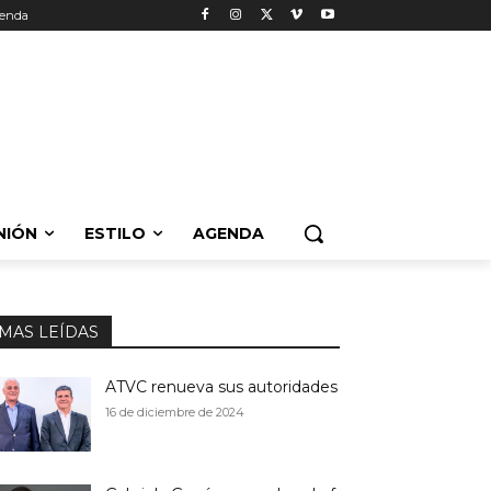
enda
NIÓN
ESTILO
AGENDA
MAS LEÍDAS
ATVC renueva sus autoridades
16 de diciembre de 2024