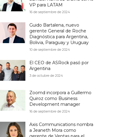
VP para LATAM
16 de septiembre de 2024
Guido Bartalena, nuevo
gerente General de Roche
Diagnóstica para Argentina,
Bolivia, Paraguay y Uruguay
10 de septiembre de 2024
El CEO de ASRock pasó por
Argentina
3 de octubre de 2024
Zoomd incorpora a Guillermo
Quiroz como Business
Development manager
16 de septiembre de 2024
Axis Communications nombra
a Jeaneth Mora como
gerente de Ventas para el