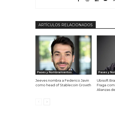
ARTÍCULOS RELACIONADOS
Pases y Nombramientos
Pases y No
Jeeves nombra a Federico Javin
Ubisoft Bra
como head of Stablecoin Growth
Fraga com
Alianzas d