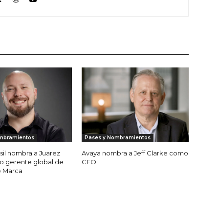
mbramientos
Pases y Nombramientos
sil nombra a Juarez
Avaya nombra a Jeff Clarke como
o gerente global de
CEO
e Marca