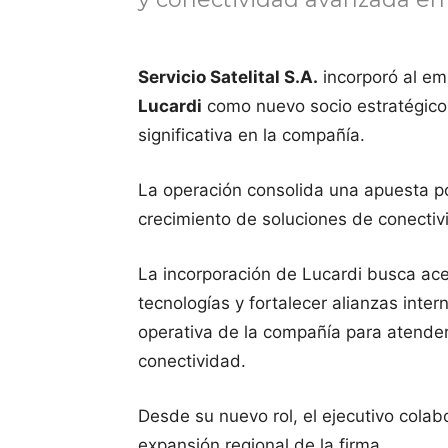
Servicio Satelital S.A.
incorporó al emp
Lucardi
como nuevo socio estratégico, 
significativa en la compañía.
La operación consolida una apuesta po
crecimiento de soluciones de conecti
La incorporación de Lucardi busca acel
tecnologías y fortalecer alianzas inte
operativa de la compañía para atender 
conectividad.
Desde su nuevo rol, el ejecutivo colab
expansión regional de la firma.