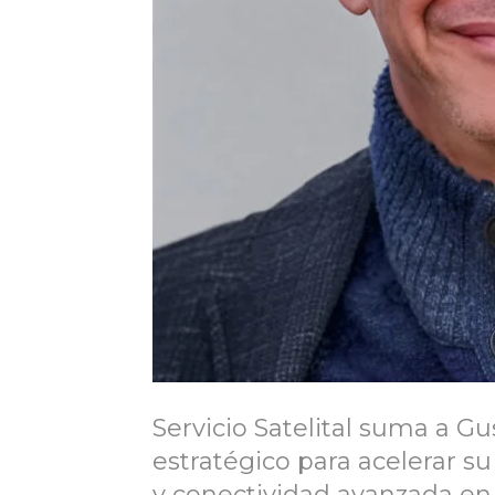
Servicio Satelital suma a G
estratégico para acelerar 
y conectividad avanzada en 