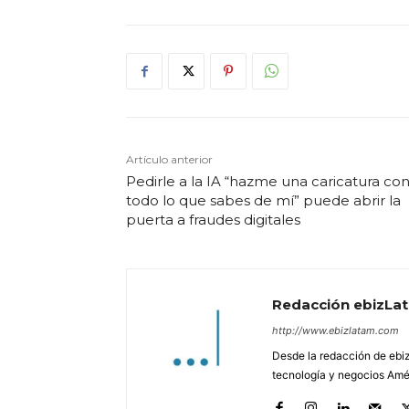
Artículo anterior
Pedirle a la IA “hazme una caricatura co
todo lo que sabes de mí” puede abrir la
puerta a fraudes digitales
Redacción ebizLa
http://www.ebizlatam.com
Desde la redacción de ebiz
tecnología y negocios Amér