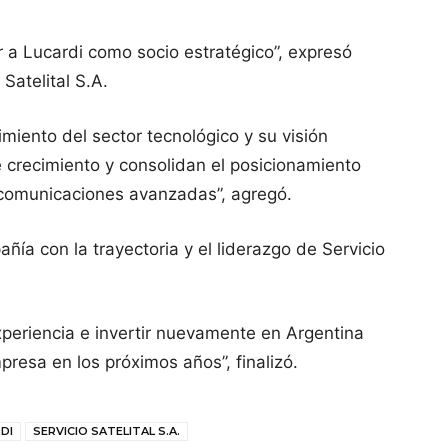
 a Lucardi como socio estratégico”, expresó
 Satelital S.A.
imiento del sector tecnológico y su visión
e crecimiento y consolidan el posicionamiento
e comunicaciones avanzadas”, agregó.
ía con la trayectoria y el liderazgo de Servicio
periencia e invertir nuevamente en Argentina
resa en los próximos años”, finalizó.
DI
SERVICIO SATELITAL S.A.