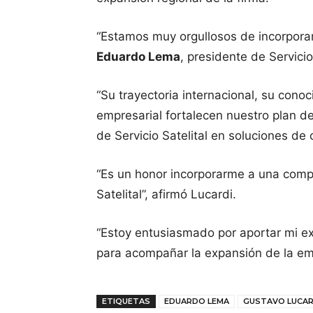
“Estamos muy orgullosos de incorporar
Eduardo Lema
, presidente de Servicio
“Su trayectoria internacional, su conoc
empresarial fortalecen nuestro plan d
de Servicio Satelital en soluciones d
“Es un honor incorporarme a una compañ
Satelital”, afirmó Lucardi.
“Estoy entusiasmado por aportar mi ex
para acompañar la expansión de la emp
ETIQUETAS
EDUARDO LEMA
GUSTAVO LUCAR