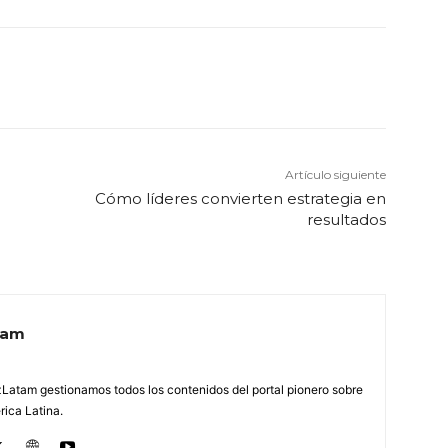
Artículo siguiente
n
Cómo líderes convierten estrategia en
resultados
tam
Latam gestionamos todos los contenidos del portal pionero sobre
ica Latina.