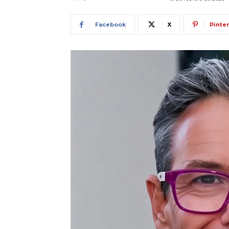
Facebook
X
Pinte