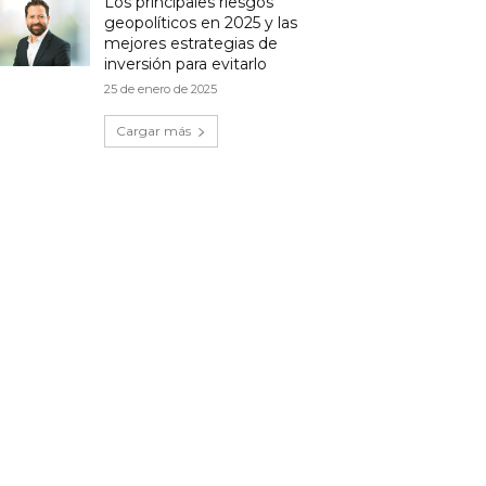
Los principales riesgos
geopolíticos en 2025 y las
mejores estrategias de
inversión para evitarlo
25 de enero de 2025
Cargar más