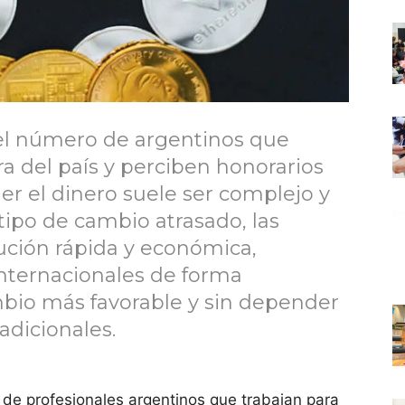
 el número de argentinos que
a del país y perciben honorarios
er el dinero suele ser complejo y
tipo de cambio atrasado, las
ución rápida y económica,
internacionales de forma
mbio más favorable y sin depender
adicionales.
d de profesionales argentinos que trabajan para