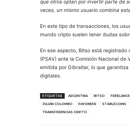
que otros optan por invertir parte de 
veces, un mismo usuario combina esta
En este tipo de transacciones, los usu
mundo cripto suelen tener dudas sobr
En ese aspecto, Bitso está registrado
(PSAV) ante la Comisión Nacional de V
emitida por Gibraltar, lo que garantiza
digitales.
ETIQUETAS
ARGENTINA
BITSO
FREELANCE
JULIÁN COLOMBO
PAYONEER
STABLECOINS
TRANSFERENCIAS CRIPTO