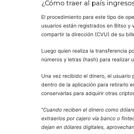
¿Cómo traer al país ingreso
El procedimiento para este tipo de oper
usuarios están registrados en Bitso y ve
compartir la dirección (CVU) de su bill
Luego quien realiza la transferencia 
números y letras (hash) para realizar 
Una vez recibido el dinero, el usuari
dentro de la aplicación para retirarlo 
conservarlas para adquirir otras cript
“
Cuando reciben el dinero como dólare
extraerlos por cajero vía banco o fintec
dejan en dólares digitales, aprovecha