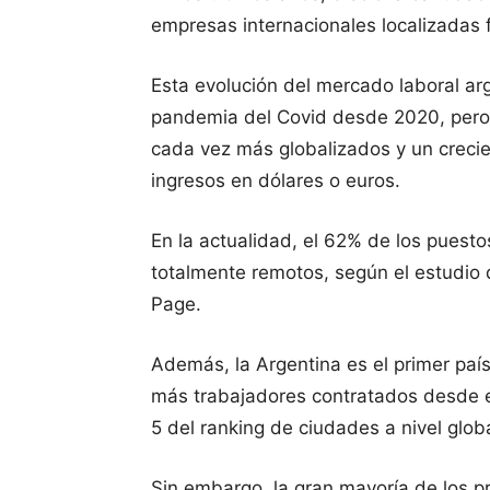
empresas internacionales localizadas f
Esta evolución del mercado laboral arg
pandemia del Covid desde 2020, pero
cada vez más globalizados y un crecie
ingresos en dólares o euros.
En la actualidad, el 62% de los puesto
totalmente remotos, según el estudio
Page.
Además, la Argentina es el primer paí
más trabajadores contratados desde el
5 del ranking de ciudades a nivel glo
Sin embargo, la gran mayoría de los pr