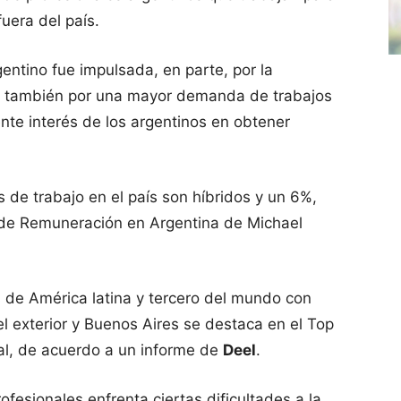
uera del país.
entino fue impulsada, en parte, por la
 también por una mayor demanda de trabajos
nte interés de los argentinos en obtener
s de trabajo en el país son híbridos y un 6%,
 de Remuneración en Argentina de Michael
s de América latina y tercero del mundo con
 exterior y Buenos Aires se destaca en el Top
bal, de acuerdo a un informe de
Deel
.
ofesionales enfrenta ciertas dificultades a la