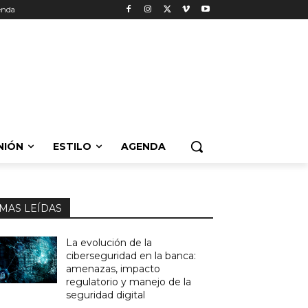
enda
NIÓN
ESTILO
AGENDA
MAS LEÍDAS
La evolución de la
ciberseguridad en la banca:
amenazas, impacto
regulatorio y manejo de la
seguridad digital