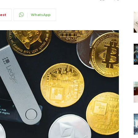
rest
WhatsApp