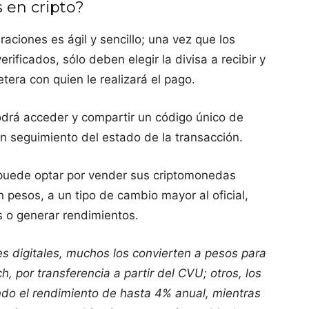
s en cripto?
aciones es ágil y sencillo; una vez que los
rificados, sólo deben elegir la divisa a recibir y
etera con quien le realizará el pago.
podrá acceder y compartir un código único de
un seguimiento del estado de la transacción.
o puede optar por vender sus criptomonedas
en pesos, a un tipo de cambio mayor al oficial,
os o generar rendimientos.
s digitales, muchos los convierten a pesos para
h, por transferencia a partir del CVU; otros, los
ndo el rendimiento de hasta 4% anual, mientras