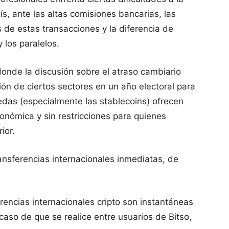
ís, ante las altas comisiones bancarias, las
 de estas transacciones y la diferencia de
y los paralelos.
donde la discusión sobre el atraso cambiario
ión de ciertos sectores en un año electoral para
edas (especialmente las stablecoins) ofrecen
onómica y sin restricciones para quienes
ior.
ransferencias internacionales inmediatas, de
erencias internacionales cripto son instantáneas
aso de que se realice entre usuarios de Bitso,