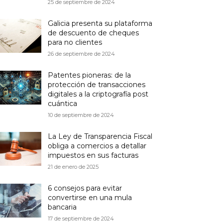
25 de septiembre de 2024
Galicia presenta su plataforma
de descuento de cheques
para no clientes
26 de septiembre de 2024
Patentes pioneras: de la
protección de transacciones
digitales a la criptografía post
cuántica
10 de septiembre de 2024
La Ley de Transparencia Fiscal
obliga a comercios a detallar
impuestos en sus facturas
21 de enero de 2025
6 consejos para evitar
convertirse en una mula
bancaria
17 de septiembre de 2024