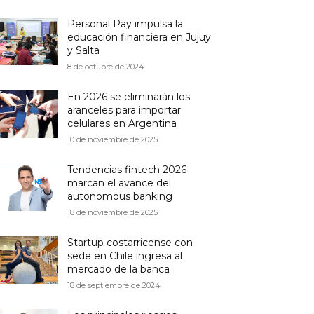
Personal Pay impulsa la
educación financiera en Jujuy
y Salta
8 de octubre de 2024
En 2026 se eliminarán los
aranceles para importar
celulares en Argentina
10 de noviembre de 2025
Tendencias fintech 2026
marcan el avance del
autonomous banking
18 de noviembre de 2025
Startup costarricense con
sede en Chile ingresa al
mercado de la banca
18 de septiembre de 2024