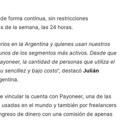
de forma continua, sin restricciones
ías de la semana, las 24 horas.
ios en la Argentina y quienes usan nuestros
on unos de los segmentos más activos. Desde que
ayoneer, la cantidad de personas que utiliza el
u sencillez y bajo costo
”, destacó
Julián
gentina.
de vincular la cuenta con Payoneer, una de las
 usadas en el mundo y también por freelancers
e ingreso de dinero con una comisión de apenas