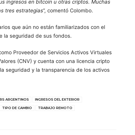
sus ingresos en bitcoin u otras criptos. Muchas
s tres estrategias
”, comentó Colombo.
arios que aún no están familiarizados con el
e la seguridad de sus fondos.
 como Proveedor de Servicios Activos Virtuales
alores (CNV) y cuenta con una licencia cripto
 la seguridad y la transparencia de los activos
RS ARGENTINOS
INGRESOS DEL EXTERIOR
TIPO DE CAMBIO
TRABAJO REMOTO