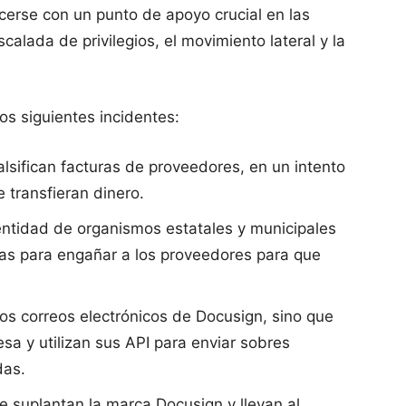
cerse con un punto de apoyo crucial en las
calada de privilegios, el movimiento lateral y la
os siguientes incidentes:
lsifican facturas de proveedores, en un intento
 transfieran dinero.
entidad de organismos estatales y municipales
as para engañar a los proveedores para que
los correos electrónicos de Docusign, sino que
sa y utilizan sus API para enviar sobres
das.
e suplantan la marca Docusign y llevan al