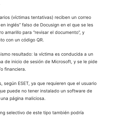
.
ios (víctimas tentativas) reciben un correo
 en inglés” falso de Docusign en el que se les
o amarillo para “revisar el documento”, y
to con un código QR.
smo resultado: la víctima es conducida a un
a de inicio de sesión de Microsoft, y se le pide
o financiera.
, según ESET, ya que requieren que el usuario
 que puede no tener instalado un software de
a una página maliciosa.
ng selectivo de este tipo también podría