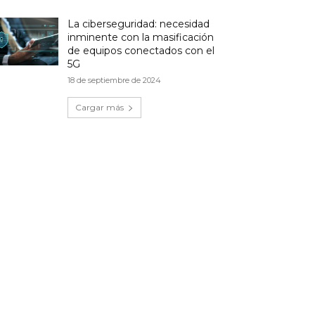
La ciberseguridad: necesidad
inminente con la masificación
de equipos conectados con el
5G
18 de septiembre de 2024
Cargar más