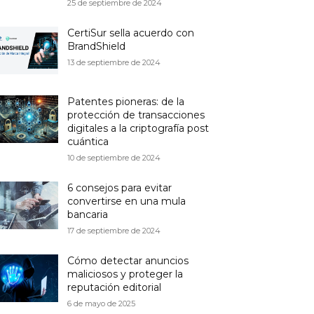
25 de septiembre de 2024
CertiSur sella acuerdo con
BrandShield
13 de septiembre de 2024
Patentes pioneras: de la
protección de transacciones
digitales a la criptografía post
cuántica
10 de septiembre de 2024
6 consejos para evitar
convertirse en una mula
bancaria
17 de septiembre de 2024
Cómo detectar anuncios
maliciosos y proteger la
reputación editorial
6 de mayo de 2025