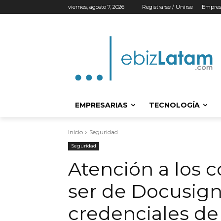
viernes, agosto 7, 2026
Registrarse / Unirse
Empres
EMPRESARIAS
TECNOLOGÍA
Inicio
Seguridad
Seguridad
Atención a los 
ser de Docusign
credenciales de