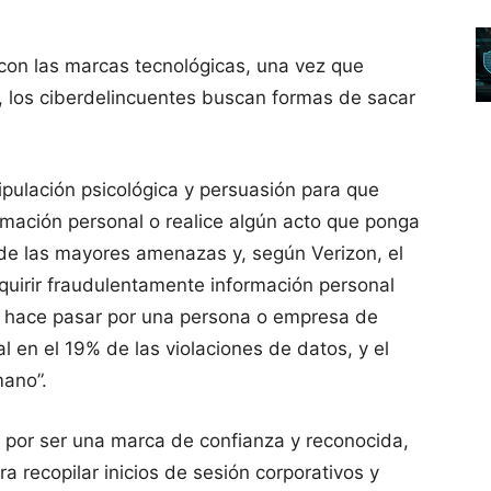
con las marcas tecnológicas, una vez que
, los ciberdelincuentes buscan formas de sacar
nipulación psicológica y persuasión para que
rmación personal o realice algún acto que ponga
 de las mayores amenazas y, según Verizon, el
dquirir fraudulentamente información personal
se hace pasar por una persona o empresa de
al en el 19% de las violaciones de datos, y el
mano”.
por ser una marca de confianza y reconocida,
ra recopilar inicios de sesión corporativos y