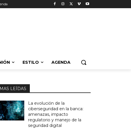
enda
NIÓN
ESTILO
AGENDA
MAS LEÍDAS
La evolución de la
ciberseguridad en la banca:
amenazas, impacto
regulatorio y manejo de la
seguridad digital