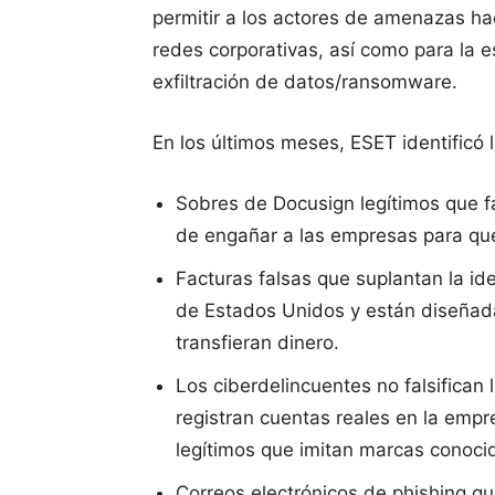
permitir a los actores de amenazas ha
redes corporativas, así como para la es
exfiltración de datos/ransomware.
En los últimos meses, ESET identificó l
Sobres de Docusign legítimos que fa
de engañar a las empresas para que
Facturas falsas que suplantan la id
de Estados Unidos y están diseñad
transfieran dinero.
Los ciberdelincuentes no falsifican 
registran cuentas reales en la empre
legítimos que imitan marcas conoci
Correos electrónicos de phishing qu