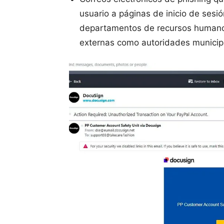
usuario a páginas de inicio de sesi
departamentos de recursos humano
externas como autoridades municip