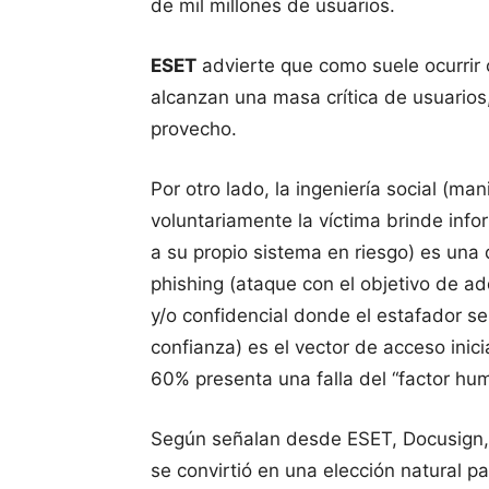
de mil millones de usuarios.
ESET
advierte que como suele ocurrir 
alcanzan una masa crítica de usuarios
provecho.
Por otro lado, la ingeniería social (ma
voluntariamente la víctima brinde info
a su propio sistema en riesgo) es una
phishing (ataque con el objetivo de a
y/o confidencial donde el estafador 
confianza) es el vector de acceso inici
60% presenta una falla del “factor hu
Según señalan desde ESET, Docusign, 
se convirtió en una elección natural pa