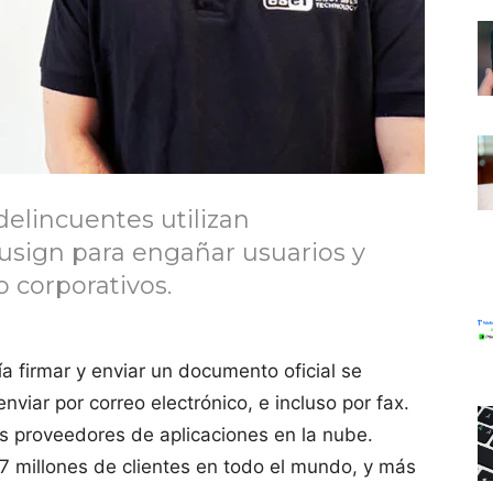
delincuentes utilizan
cusign para engañar usuarios y
o corporativos.
 firmar y enviar un documento oficial se
nviar por correo electrónico, e incluso por fax.
os proveedores de aplicaciones en la nube.
1.7 millones de clientes en todo el mundo, y más