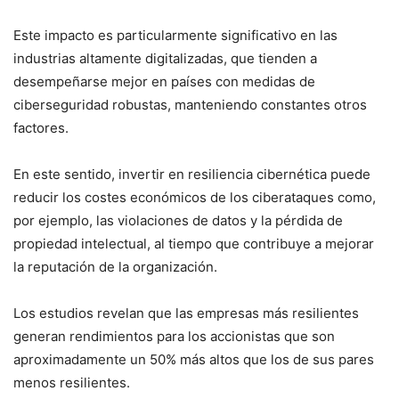
Este impacto es particularmente significativo en las
industrias altamente digitalizadas, que tienden a
desempeñarse mejor en países con medidas de
ciberseguridad robustas, manteniendo constantes otros
factores.
En este sentido, invertir en resiliencia cibernética puede
reducir los costes económicos de los ciberataques como,
por ejemplo, las violaciones de datos y la pérdida de
propiedad intelectual, al tiempo que contribuye a mejorar
la reputación de la organización.
Los estudios revelan que las empresas más resilientes
generan rendimientos para los accionistas que son
aproximadamente un 50% más altos que los de sus pares
menos resilientes.