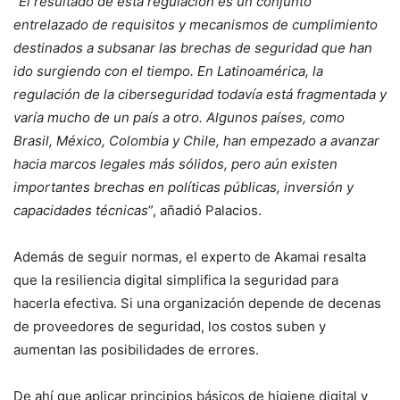
“
El resultado de esta regulación es un conjunto
entrelazado de requisitos y mecanismos de cumplimiento
destinados a subsanar las brechas de seguridad que han
ido surgiendo con el tiempo. En Latinoamérica, la
regulación de la ciberseguridad todavía está fragmentada y
varía mucho de un país a otro. Algunos países, como
Brasil, México, Colombia y Chile, han empezado a avanzar
hacia marcos legales más sólidos, pero aún existen
importantes brechas en políticas públicas, inversión y
capacidades técnicas
”, añadió Palacios.
Además de seguir normas, el experto de Akamai resalta
que la resiliencia digital simplifica la seguridad para
hacerla efectiva. Si una organización depende de decenas
de proveedores de seguridad, los costos suben y
aumentan las posibilidades de errores.
De ahí que aplicar principios básicos de higiene digital y