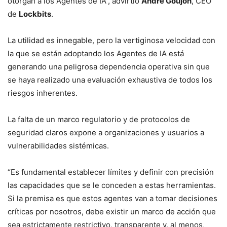
otorgan a los Agentes de IA”, advirtió
André Goujon
, CEO
de
Lockbits
.
La utilidad es innegable, pero la vertiginosa velocidad con
la que se están adoptando los Agentes de IA está
generando una peligrosa dependencia operativa sin que
se haya realizado una evaluación exhaustiva de todos los
riesgos inherentes.
La falta de un marco regulatorio y de protocolos de
seguridad claros expone a organizaciones y usuarios a
vulnerabilidades sistémicas.
“Es fundamental establecer límites y definir con precisión
las capacidades que se le conceden a estas herramientas.
Si la premisa es que estos agentes van a tomar decisiones
críticas por nosotros, debe existir un marco de acción que
sea estrictamente restrictivo, transparente y, al menos,