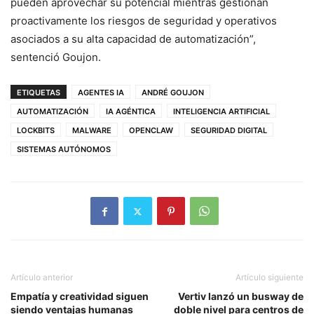
pueden aprovechar su potencial mientras gestionan
proactivamente los riesgos de seguridad y operativos
asociados a su alta capacidad de automatización”,
sentenció Goujon.
ETIQUETAS
AGENTES IA
ANDRÉ GOUJON
AUTOMATIZACIÓN
IA AGÉNTICA
INTELIGENCIA ARTIFICIAL
LOCKBITS
MALWARE
OPENCLAW
SEGURIDAD DIGITAL
SISTEMAS AUTÓNOMOS
Artículo anterior
Artículo siguiente
Empatía y creatividad siguen
Vertiv lanzó un busway de
siendo ventajas humanas
doble nivel para centros de